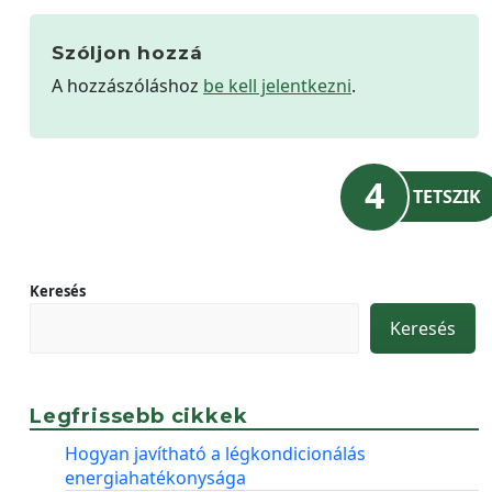
Szóljon hozzá
A hozzászóláshoz
be kell jelentkezni
.
4
TETSZIK
Keresés
Keresés
Legfrissebb cikkek
Hogyan javítható a légkondicionálás
energiahatékonysága