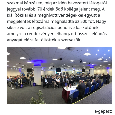
szakmai képzésen, míg az idén bevezetett látogatói
jeggyel további 70 érdeklődő kolléga jelent meg. A
kiállítókkal és a meghívott vendégekkel együtt a
megjelentek létszáma meghaladta az 500 főt. Nagy
sikere volt a regisztrációs pendrive-karkötőnek,
amelyre a rendezvényen elhangzott összes előadás
anyagát előre feltöltötték a szervezők.
e-gépész