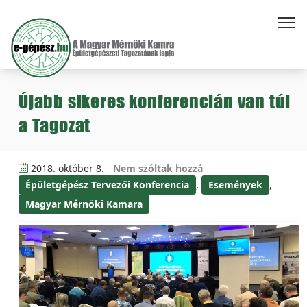
Újabb sikeres konferencián van túl
a Tagozat
2018. október 8.
Nem szóltak hozzá
Épületgépész Tervezői Konferencia
,
Események
,
Magyar Mérnöki Kamara