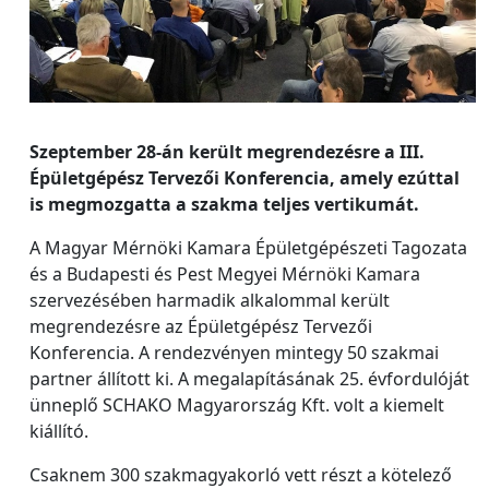
Szeptember 28-án került megrendezésre a III.
Épületgépész Tervezői Konferencia, amely ezúttal
is megmozgatta a szakma teljes vertikumát.
A Magyar Mérnöki Kamara Épületgépészeti Tagozata
és a Budapesti és Pest Megyei Mérnöki Kamara
szervezésében harmadik alkalommal került
megrendezésre az Épületgépész Tervezői
Konferencia. A rendezvényen mintegy 50 szakmai
partner állított ki. A megalapításának 25. évfordulóját
ünneplő SCHAKO Magyarország Kft. volt a kiemelt
kiállító.
Csaknem 300 szakmagyakorló vett részt a kötelező