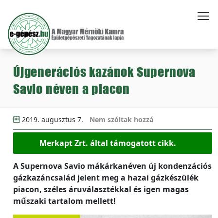
Újgenerációs kazánok Supernova
Savio néven a piacon
2019. augusztus 7.
Nem szóltak hozzá
Merkapt Zrt. által támogatott cikk.
A Supernova Savio mákárkanéven új kondenzációs
gázkazáncsalád jelent meg a hazai gázkészülék
piacon, széles áruválasztékkal és igen magas
műszaki tartalom mellett!