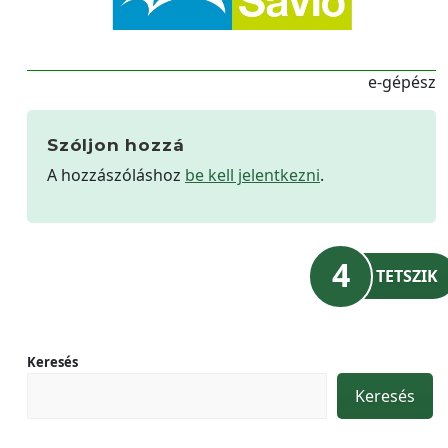
e-gépész
Szóljon hozzá
A hozzászóláshoz
be kell jelentkezni
.
4
TETSZIK
Keresés
Keresés