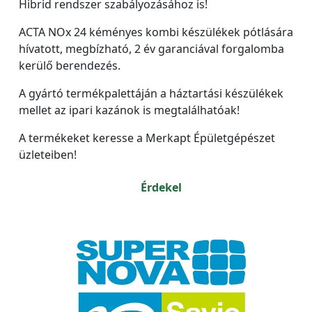
Hibrid rendszer szabályozásához is!
ACTA NOx 24 kéményes kombi készülékek pótlására
hívatott, megbízható, 2 év garanciával forgalomba
kerülő berendezés.
A gyártó termékpalettáján a háztartási készülékek
mellet az ipari kazánok is megtalálhatóak!
A termékeket keresse a Merkapt Épületgépészet
üzleteiben!
Érdekel