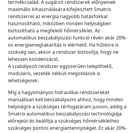
termékcsalád. A sugárzó rendszerek előnyeinek
maximális kihasználására kifejlesztett Smatrix
rendszerrel az energia nagyobb hatásfokkal
hasznosítható, miközben minden helyiségben
biztosítható a megfelelő hőmérséklet. Az
automatikus beszabályozási funkció révén akár 20%-
os energiamegtakarítás is elérhető. Ha hűtésre is
szükség van, akkor a rendszer biztosítja, hogy ne
lehessen kondenzáció.
A szabályozó rendszer egyszerűen telepíthető,
moduláris, vezeték nélküli megoldások is
lehetségesek.
Míg a hagyományos hidraulikai rendszereket
manuálisan kell beszabályozni ahhoz, hogy minden
helyiségre a szükséges térfogatáram jusson, addig a
Smatrix automatikus beszabályozási technológiája
előrejelzi és beállítja a szükséges hőmérséklethez
szükséges pontos energiamennyiséget. Ez akár 20%-