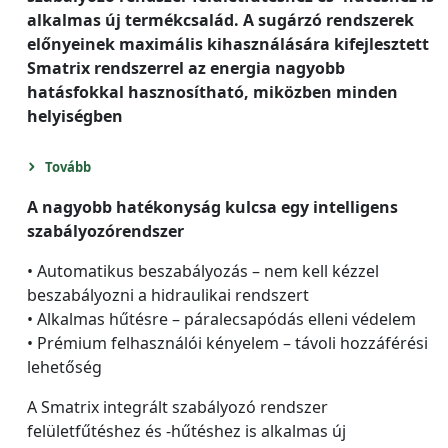
alkalmas új termékcsalád. A sugárzó rendszerek
előnyeinek maximális kihasználására kifejlesztett
Smatrix rendszerrel az energia nagyobb
hatásfokkal hasznosítható, miközben minden
helyiségben
Tovább
A nagyobb hatékonyság kulcsa egy intelligens
szabályozórendszer
• Automatikus beszabályozás – nem kell kézzel
beszabályozni a hidraulikai rendszert
• Alkalmas hűtésre – páralecsapódás elleni védelem
• Prémium felhasználói kényelem – távoli hozzáférési
lehetőség
A Smatrix integrált szabályozó rendszer
felületfűtéshez és -hűtéshez is alkalmas új