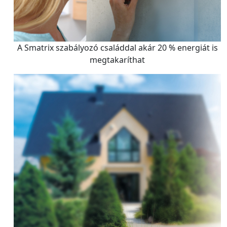
A Smatrix szabályozó családdal akár 20 % energiát is
megtakaríthat