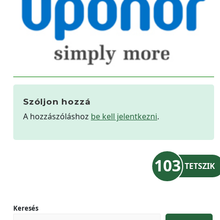
Szóljon hozzá
A hozzászóláshoz
be kell jelentkezni
.
103
TETSZIK
Keresés