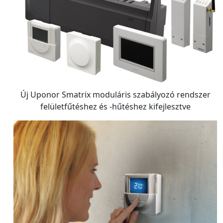
Új Uponor Smatrix moduláris szabályozó rendszer
felületfűtéshez és -hűtéshez kifejlesztve