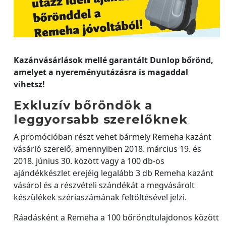
Kazánvásárlások mellé garantált Dunlop bőrönd,
amelyet a nyereményutázásra is magaddal
vihetsz!
Exkluzív bőröndök a
leggyorsabb szerelőknek
A promócióban részt vehet bármely Remeha kazánt
vásárló szerelő, amennyiben 2018. március 19. és
2018. június 30. között vagy a 100 db-os
ajándékkészlet erejéig legalább 3 db Remeha kazánt
vásárol és a részvételi szándékát a megvásárolt
készülékek szériaszámának feltöltésével jelzi.
Ráadásként a Remeha a 100 bőröndtulajdonos között