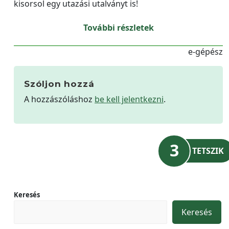
kisorsol egy utazási utalványt is!
További részletek
e-gépész
Szóljon hozzá
A hozzászóláshoz
be kell jelentkezni
.
3
TETSZIK
Keresés
Keresés