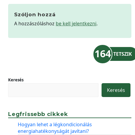
Szóljon hozzá
A hozzászóláshoz
be kell jelentkezni
.
164
TETSZIK
Keresés
Keresés
Legfrissebb cikkek
Hogyan lehet a légkondicionálás
energiahatékonyságát javítani?