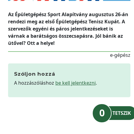
Az Épületgépész Sport Alapítvány augusztus 26-án
rendezi meg az első Épületgépész Tenisz Kupát. A
szervezők egyéni és páros jelentkezéseket is
várnak a barátságos összecsapásra. Jól bánik az
ütővel? Ott a helye!
e-gépész
Szóljon hozzá
A hozzászóláshoz
be kell jelentkezni
.
0
TETSZIK