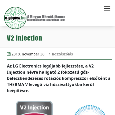
V2 Injection
2010. november 30.
1 hozzászólás
Az LG Electronics legújabb fejlesztése, a V2
Injection névre hallgató 2 fokozatú gőz-
befecskendezéses rotációs kompresszor elsőként a
THERMA V levegő-víz hőszivattyúkba kerül
beépítésre.