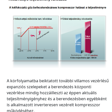
A körfolyamatba beiktatott további villamos vezérlésű
expanziós szelepeket a berendezés központi
vezérlése mindig hozzáilleszti az éppen aktuális
teljesítményigényhez és a berendezésben egyébként
is alkalmazott inverteresen vezérelt kompresszor
működéséhez.