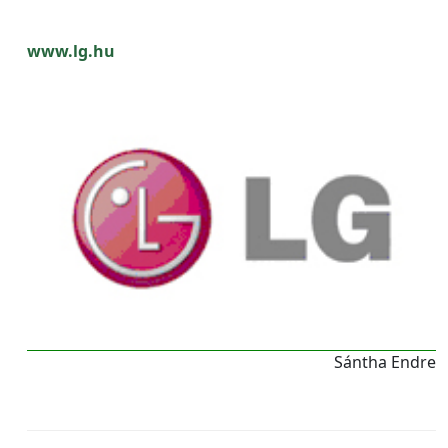
www.lg.hu
Sántha Endre