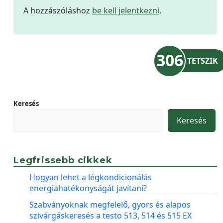
A hozzászóláshoz
be kell jelentkezni
.
306
TETSZIK
Keresés
Keresés
Legfrissebb cikkek
Hogyan lehet a légkondicionálás
energiahatékonyságát javítani?
Szabványoknak megfelelő, gyors és alapos
szivárgáskeresés a testo 513, 514 és 515 EX