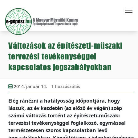
Változások az építészeti-műszaki
tervezési tevékenységgel
kapcsolatos jogszabályokban
2014. január 14.
1 hozzászólás
Elég ránézni a hatályosság időpontjára, hogy
lássuk, az év kezdetén (az előző év végén) szép
számú változás történt az építészeti-műszaki
tervezési tevékenységgel foglalkozó, egymással
természetesen szoros kapcsolatban levő
jogszabályokban. Kigyűjtöttem a jelenleg érvényes