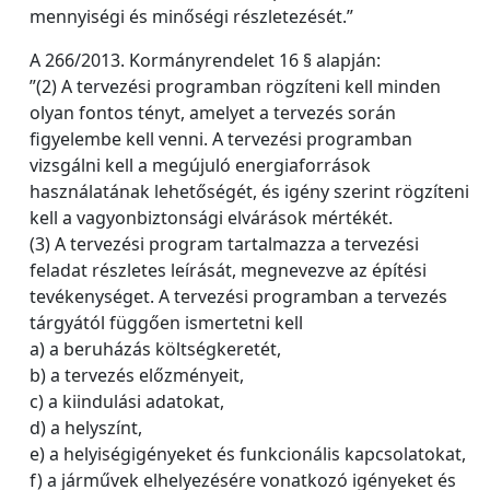
mennyiségi és minőségi részletezését.”
A 266/2013. Kormányrendelet 16 § alapján:
”(2) A tervezési programban rögzíteni kell minden
olyan fontos tényt, amelyet a tervezés során
figyelembe kell venni. A tervezési programban
vizsgálni kell a megújuló energiaforrások
használatának lehetőségét, és igény szerint rögzíteni
kell a vagyonbiztonsági elvárások mértékét.
(3) A tervezési program tartalmazza a tervezési
feladat részletes leírását, megnevezve az építési
tevékenységet. A tervezési programban a tervezés
tárgyától függően ismertetni kell
a) a beruházás költségkeretét,
b) a tervezés előzményeit,
c) a kiindulási adatokat,
d) a helyszínt,
e) a helyiségigényeket és funkcionális kapcsolatokat,
f) a járművek elhelyezésére vonatkozó igényeket és