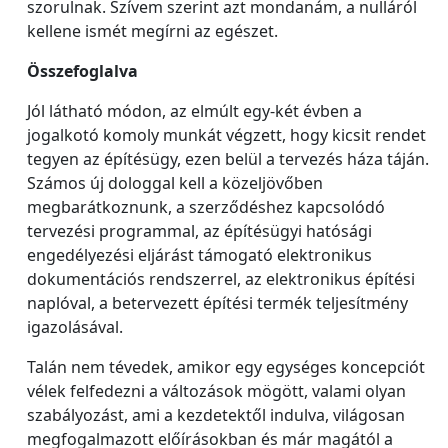
szorulnak. Szívem szerint azt mondanám, a nulláról
kellene ismét megírni az egészet.
Összefoglalva
Jól látható módon, az elmúlt egy-két évben a
jogalkotó komoly munkát végzett, hogy kicsit rendet
tegyen az építésügy, ezen belül a tervezés háza táján.
Számos új dologgal kell a közeljövőben
megbarátkoznunk, a szerződéshez kapcsolódó
tervezési programmal, az építésügyi hatósági
engedélyezési eljárást támogató elektronikus
dokumentációs rendszerrel, az elektronikus építési
naplóval, a betervezett építési termék teljesítmény
igazolásával.
Talán nem tévedek, amikor egy egységes koncepciót
vélek felfedezni a változások mögött, valami olyan
szabályozást, ami a kezdetektől indulva, világosan
megfogalmazott előírásokban és már magától a