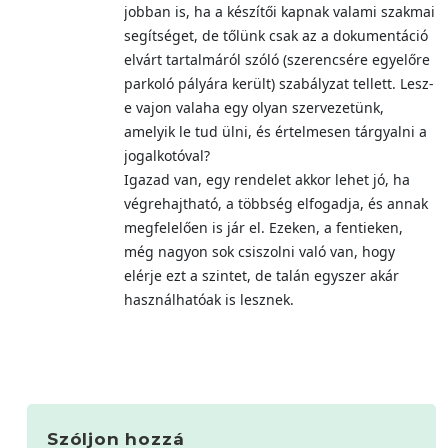
jobban is, ha a készítői kapnak valami szakmai
segítséget, de tőlünk csak az a dokumentáció
elvárt tartalmáról szóló (szerencsére egyelőre
parkoló pályára került) szabályzat tellett. Lesz-
e vajon valaha egy olyan szervezetünk,
amelyik le tud ülni, és értelmesen tárgyalni a
jogalkotóval?
Igazad van, egy rendelet akkor lehet jó, ha
végrehajtható, a többség elfogadja, és annak
megfelelően is jár el. Ezeken, a fentieken,
még nagyon sok csiszolni való van, hogy
elérje ezt a szintet, de talán egyszer akár
használhatóak is lesznek.
Szóljon hozzá