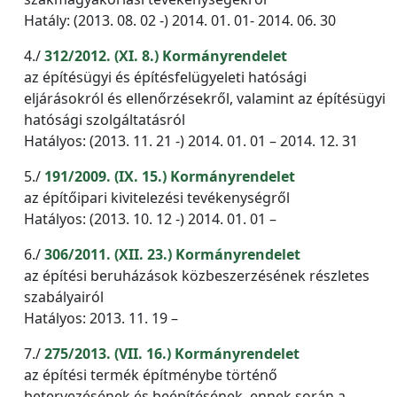
Hatály: (2013. 08. 02 -) 2014. 01. 01- 2014. 06. 30
4./
312/2012. (XI. 8.) Kormányrendelet
az építésügyi és építésfelügyeleti hatósági
eljárásokról és ellenőrzésekről, valamint az építésügyi
hatósági szolgáltatásról
Hatályos: (2013. 11. 21 -) 2014. 01. 01 – 2014. 12. 31
5./
191/2009. (IX. 15.) Kormányrendelet
az építőipari kivitelezési tevékenységről
Hatályos: (2013. 10. 12 -) 2014. 01. 01 –
6./
306/2011. (XII. 23.) Kormányrendelet
az építési beruházások közbeszerzésének részletes
szabályairól
Hatályos: 2013. 11. 19 –
7./
275/2013. (VII. 16.) Kormányrendelet
az építési termék építménybe történő
betervezésének és beépítésének, ennek során a