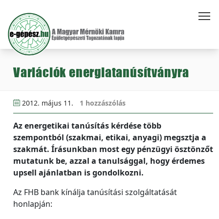
Variációk energiatanúsítványra
2012. május 11.
1 hozzászólás
Az energetikai tanúsítás kérdése több
szempontból (szakmai, etikai, anyagi) megsztja a
szakmát. Írásunkban most egy pénzügyi ösztönzőt
mutatunk be, azzal a tanulsággal, hogy érdemes
upsell ajánlatban is gondolkozni.
Az FHB bank kínálja tanúsítási szolgáltatását
honlapján: