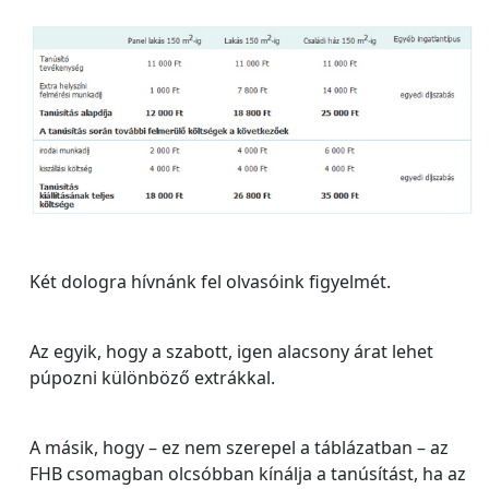
Két dologra hívnánk fel olvasóink figyelmét.
Az egyik, hogy a szabott, igen alacsony árat lehet
púpozni különböző extrákkal.
A másik, hogy – ez nem szerepel a táblázatban – az
FHB csomagban olcsóbban kínálja a tanúsítást, ha az