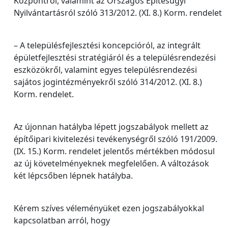
Központról, valamint az Országos Építésügyi
Nyilvántartásról szóló 313/2012. (XI. 8.) Korm. rendelet
– A településfejlesztési koncepcióról, az integrált
épületfejlesztési stratégiáról és a településrendezési
eszközökről, valamint egyes településrendezési
sajátos jogintézményekről szóló 314/2012. (XI. 8.)
Korm. rendelet.
Az újonnan hatályba lépett jogszabályok mellett az
építőipari kivitelezési tevékenységről szóló 191/2009.
(IX. 15.) Korm. rendelet jelentős mértékben módosul
az új követelményeknek megfelelően. A változások
két lépcsőben lépnek hatályba.
Kérem szíves véleményüket ezen jogszabályokkal
kapcsolatban arról, hogy