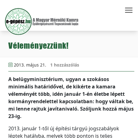
Véleményezzünk!
2013. május 21.
1 hozzászólás
A belügyminisztérium, ugyan a szokásos
minimális határidővel, de kikérte a kamara
véleményét több, idén január 1-én életbe lépett
kormányrendelettel kapcsolatban: hogy váltak be,
mi lenne rajtuk javítanivaló. Szóljunk hozzá május
23-ig.
2013. január 1-től új építési tárgyú jogszabályok
léptek hatályba, melyek több ponton is teljes