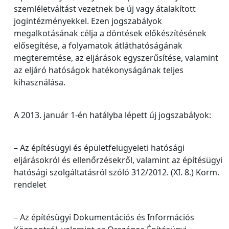
szemléletváltást vezetnek be új vagy átalakított
jogintézményekkel. Ezen jogszabályok
megalkotásának célja a döntések előkészítésének
elősegítése, a folyamatok átláthatóságának
megteremtése, az eljárások egyszerűsítése, valamint
az eljáró hatóságok hatékonyságának teljes
kihasználása.
A 2013. január 1-én hatályba lépett új jogszabályok:
– Az építésügyi és épületfelügyeleti hatósági
eljárásokról és ellenőrzésekről, valamint az építésügyi
hatósági szolgáltatásról szóló 312/2012. (XI. 8.) Korm.
rendelet
– Az építésügyi Dokumentációs és Információs