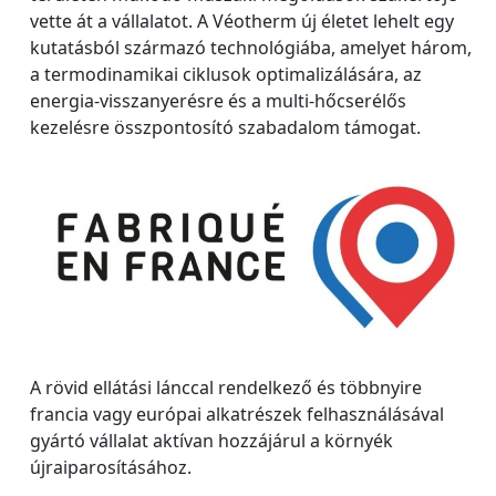
vette át a vállalatot. A Véotherm új életet lehelt egy
kutatásból származó technológiába, amelyet három,
a termodinamikai ciklusok optimalizálására, az
energia-visszanyerésre és a multi-hőcserélős
kezelésre összpontosító szabadalom támogat.
A rövid ellátási lánccal rendelkező és többnyire
francia vagy európai alkatrészek felhasználásával
gyártó vállalat aktívan hozzájárul a környék
újraiparosításához.