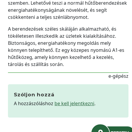
szemben. Lehetővé teszi a normál hűtőberendezések
energiahatékonyságának növelését, és segít
csökkenteni a teljes szénlábnyomot.
A berendezések széles skáláján alkalmazható, és
tökéletesen illeszkedik az üzletek kialakításához.
Biztonságos, energiahatékony megoldás mely
könnyen telepíthető. Ez egy közepes nyomású A1-es
hűtőközeg, amely könnyen kezelhető a kezelés,
tárolás és szállítás során.
e-gépész
Szóljon hozzá
A hozzászóláshoz
be kell jelentkezni
.