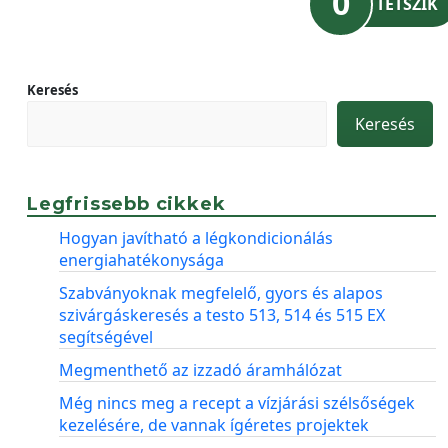
0
TETSZIK
Keresés
Keresés
Legfrissebb cikkek
Hogyan javítható a légkondicionálás
energiahatékonysága
Szabványoknak megfelelő, gyors és alapos
szivárgáskeresés a testo 513, 514 és 515 EX
segítségével
Megmenthető az izzadó áramhálózat
Még nincs meg a recept a vízjárási szélsőségek
kezelésére, de vannak ígéretes projektek