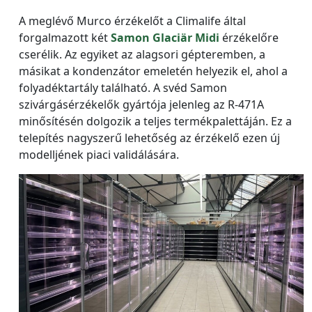
A meglévő Murco érzékelőt a Climalife által
forgalmazott két
Samon Glaciär Midi
érzékelőre
cserélik. Az egyiket az alagsori gépteremben, a
másikat a kondenzátor emeletén helyezik el, ahol a
folyadéktartály található. A svéd Samon
szivárgásérzékelők gyártója jelenleg az R-471A
minősítésén dolgozik a teljes termékpalettáján. Ez a
telepítés nagyszerű lehetőség az érzékelő ezen új
modelljének piaci validálására.