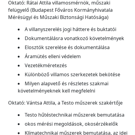
Oktató: Rátai Attila villamosmérnök, műszaki
felügyelő (Budapest Főváros Kormányhivatala
Mérésügyi és Műszaki Biztonsági Hatósága)
A villanyszerelés jogi háttere és buktatói
Dokumentálásra vonatkozó követelmények
Elosztók szerelése és dokumentálása
Áramütés elleni védelem
Vezetékméretezés
Különböző villamos szerkezetek bekötése
Milyen alapvető és részletes szakmai
követelményeknek kell megfelelni
Oktató: Vántsa Attila, a Testo műszerek szakértője
Testo hűtéstechnikai műszerek bemutatása
okos mérési megoldások, okosérzékelők
Klímatechnikai műszerek bemutatása, az idei