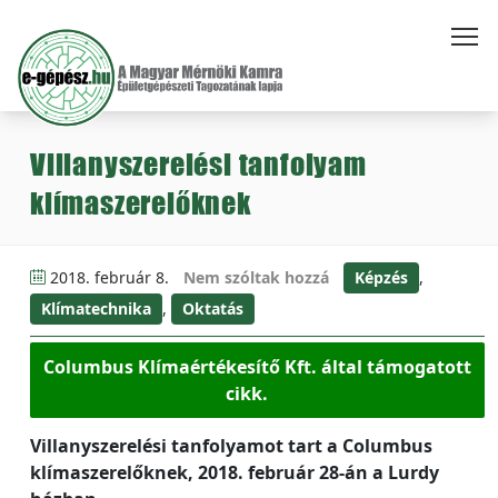
Villanyszerelési tanfolyam
klímaszerelőknek
2018. február 8.
Nem szóltak hozzá
Képzés
,
Klímatechnika
,
Oktatás
Columbus Klímaértékesítő Kft. által támogatott
cikk.
Villanyszerelési tanfolyamot tart a Columbus
klímaszerelőknek, 2018. február 28-án a Lurdy