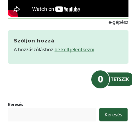
e-gépész
Szóljon hozzá
A hozzászóláshoz
be kell jelentkezni
.
0
TETSZIK
Keresés
Keresés