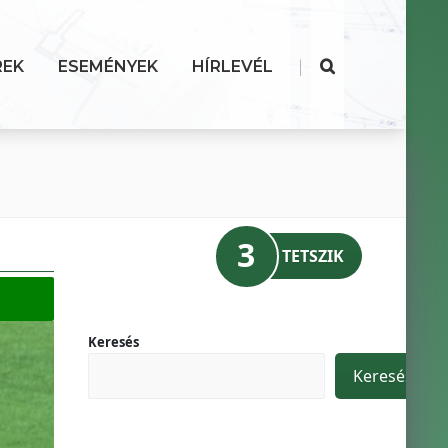
|
REK
ESEMÉNYEK
HÍRLEVÉL
3
TETSZIK
Keresés
Keresés