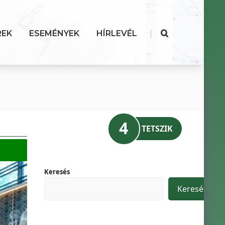
|
REK
ESEMÉNYEK
HÍRLEVÉL
4
TETSZIK
Keresés
Keresés