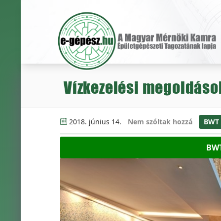
Vízkezelési megoldások
2018. június 14.
Nem szóltak hozzá
BWT
BWT