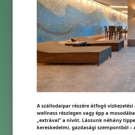
A szállodaipar részére átfogó vízkezelé
wellness részlegen vagy épp a mosodába
„extrával” a nívót. Lássunk néhány tippe
kereskedelmi, gazdasági szempontból – a