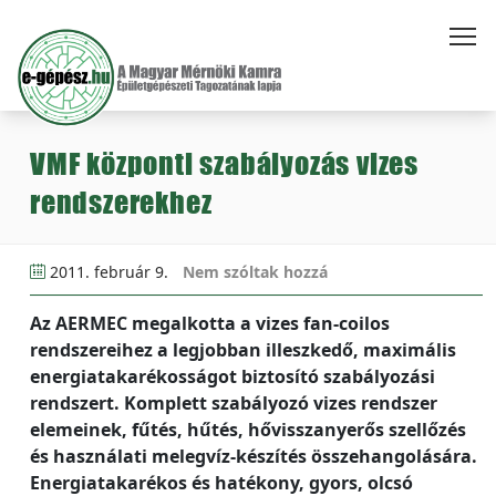
VMF központi szabályozás vizes
rendszerekhez
2011. február 9.
Nem szóltak hozzá
Az AERMEC megalkotta a vizes fan-coilos
rendszereihez a legjobban illeszkedő, maximális
energiatakarékosságot biztosító szabályozási
rendszert. Komplett szabályozó vizes rendszer
elemeinek, fűtés, hűtés, hővisszanyerős szellőzés
és használati melegvíz-készítés összehangolására.
Energiatakarékos és hatékony, gyors, olcsó