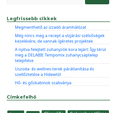
Legfrissebb cikkek
Megmenthető az izzadó áramhálózat
Még nincs meg a recept a vízjárási szélsőségek
kezelésére, de vannak ígéretes projektek
A nyitva felejtett zuhanyzók kora lejárt: Így térül
meg a DELABIE Tempomix zuhanycsaptelep
telepítése
Uszoda- és wellnes-terek párátlanítása és
szellőztetése a Hidewtól
Hő- és gőzkabinok szabványa
Címkefelhő