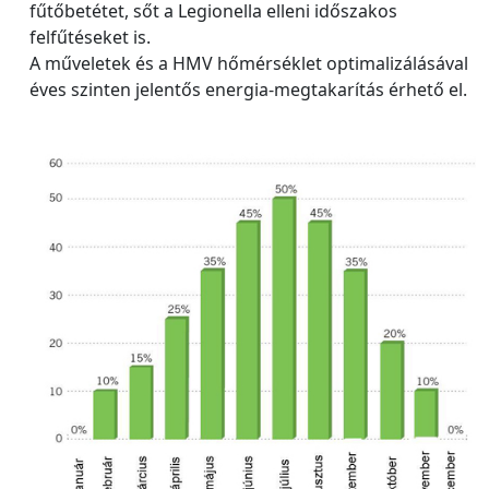
fűtőbetétet, sőt a Legionella elleni időszakos
felfűtéseket is.
A műveletek és a HMV hőmérséklet optimalizálásával
éves szinten jelentős energia-megtakarítás érhető el.