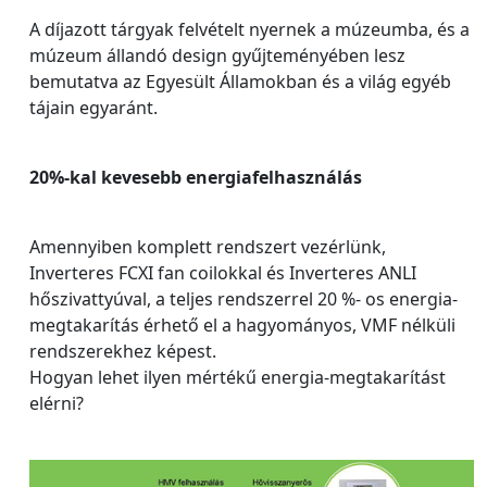
A díjazott tárgyak felvételt nyernek a múzeumba, és a
múzeum állandó design gyűjteményében lesz
bemutatva az Egyesült Államokban és a világ egyéb
tájain egyaránt.
20%-kal kevesebb energiafelhasználás
Amennyiben komplett rendszert vezérlünk,
Inverteres FCXI fan coilokkal és Inverteres ANLI
hőszivattyúval, a teljes rendszerrel 20 %- os energia-
megtakarítás érhető el a hagyományos, VMF nélküli
rendszerekhez képest.
Hogyan lehet ilyen mértékű energia-megtakarítást
elérni?