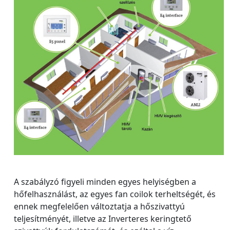
A szabályzó figyeli minden egyes helyiségben a
hőfelhasználást, az egyes fan coilok terheltségét, és
ennek megfelelően változtatja a hőszivattyú
teljesítményét, illetve az Inverteres keringtető