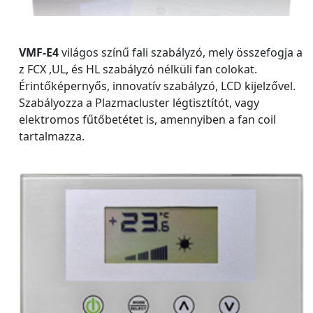
VMF-E4
világos színű fali szabályzó, mely összefogja a
z FCX ,UL, és HL szabályzó nélküli fan colokat.
Érintőképernyős, innovatív szabályzó, LCD kijelzővel.
Szabályozza a Plazmacluster légtisztítót, vagy
elektromos fűtőbetétet is, amennyiben a fan coil
tartalmazza.