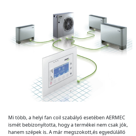
Mi több, a helyi fan coil szabályó esetében AERMEC
ismét bebizonyította, hogy a termékei nem csak jók,
hanem szépek is. A már megszokott,és egyedülálló