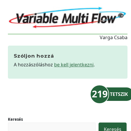
Varga Csaba
Szóljon hozzá
A hozzászóláshoz
be kell jelentkezni
.
219
TETSZIK
Keresés
Keresés