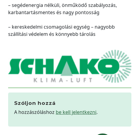
– segédenergia nélküli, önműködő szabályozás,
karbantartásmentes és nagy pontosság
– kereskedelmi csomagolási egység – nagyobb
szállítási védelem és könnyebb tárolás
Szóljon hozzá
A hozzászóláshoz
be kell jelentkezni
.