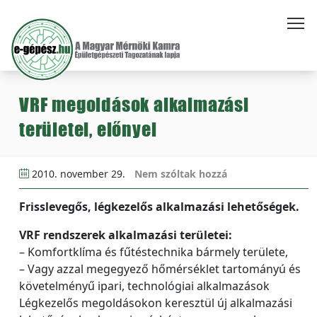
VRF megoldások alkalmazási
területei, előnyei
2010. november 29.
Nem szóltak hozzá
Frisslevegős, légkezelős alkalmazási lehetőségek.
VRF rendszerek alkalmazási területei:
– Komfortklíma és fűtéstechnika bármely területe,
– Vagy azzal megegyező hőmérséklet tartományú és
követelményű ipari, technológiai alkalmazások
Légkezelős megoldásokon keresztül új alkalmazási