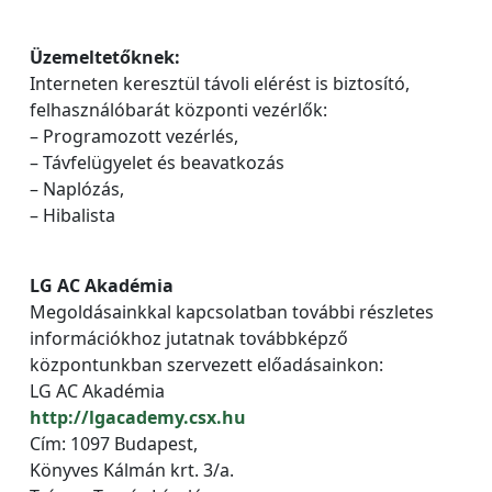
Üzemeltetőknek:
Interneten keresztül távoli elérést is biztosító,
felhasználóbarát központi vezérlők:
– Programozott vezérlés,
– Távfelügyelet és beavatkozás
– Naplózás,
– Hibalista
LG AC Akadémia
Megoldásainkkal kapcsolatban további részletes
információkhoz jutatnak továbbképző
központunkban szervezett előadásainkon:
LG AC Akadémia
http://lgacademy.csx.hu
Cím: 1097 Budapest,
Könyves Kálmán krt. 3/a.