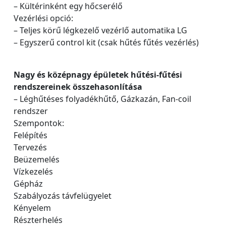
– Kültérinként egy hőcserélő
Vezérlési opció:
– Teljes körű légkezelő vezérlő automatika LG
– Egyszerű control kit (csak hűtés fűtés vezérlés)
Nagy és középnagy épületek hűtési-fűtési
rendszereinek összehasonlítása
– Léghűtéses folyadékhűtő, Gázkazán, Fan-coil
rendszer
Szempontok:
Felépítés
Tervezés
Beüzemelés
Vízkezelés
Gépház
Szabályozás távfelügyelet
Kényelem
Részterhelés