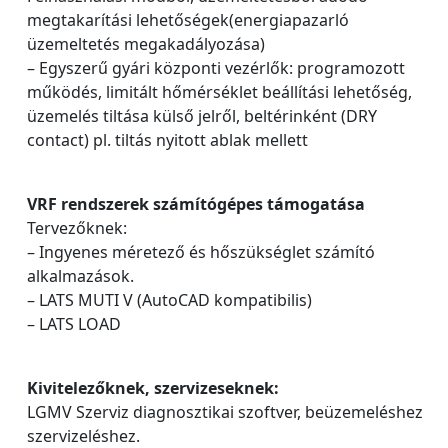
megtakarítási lehetőségek(energiapazarló
üzemeltetés megakadályozása)
– Egyszerű gyári központi vezérlők: programozott
működés, limitált hőmérséklet beállítási lehetőség,
üzemelés tiltása külső jelről, beltérinként (DRY
contact) pl. tiltás nyitott ablak mellett
VRF rendszerek számítógépes támogatása
Tervezőknek:
– Ingyenes méretező és hőszükséglet számító
alkalmazások.
– LATS MUTI V (AutoCAD kompatibilis)
– LATS LOAD
Kivitelezőknek, szervizeseknek:
LGMV Szerviz diagnosztikai szoftver, beüzemeléshez
szervizeléshez.