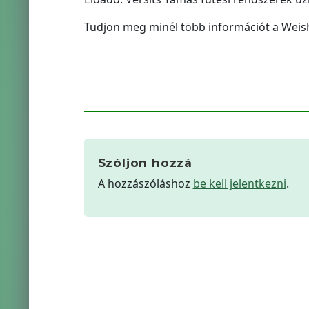
Tudjon meg minél több információt a Weis
Szóljon hozzá
A hozzászóláshoz
be kell jelentkezni
.