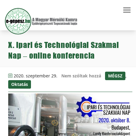
X. Ipari és Technológiai Szakmai
Nap – online konferencia
2020. szeptember 29.
Nem szóltak hozzá
MÉGSZ
,
Oktatás