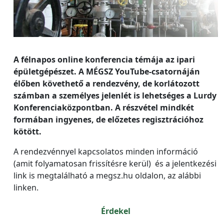
A félnapos online konferencia témája az ipari
épületgépészet. A MÉGSZ YouTube-csatornáján
élőben követhető a rendezvény, de korlátozott
számban a személyes jelenlét is lehetséges a Lurdy
Konferenciaközpontban. A részvétel mindkét
formában ingyenes, de előzetes regisztrációhoz
kötött.
A rendezvénnyel kapcsolatos minden információ
(amit folyamatosan frissítésre kerül) és a jelentkezési
link is megtalálható a megsz.hu oldalon, az alábbi
linken.
Érdekel