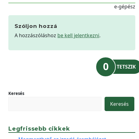
e-gépész
Szóljon hozzá
A hozzászóláshoz
be kell jelentkezni
.
0
TETSZIK
Keresés
Keresés
Legfrissebb cikkek