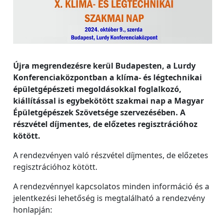
Újra megrendezésre kerül Budapesten, a Lurdy
Konferenciaközpontban a klíma- és légtechnikai
épületgépészeti megoldásokkal foglalkozó,
kiállítással is egybekötött szakmai nap a Magyar
Épületgépészek Szövetsége szervezésében. A
részvétel díjmentes, de előzetes regisztrációhoz
kötött.
A rendezvényen való részvétel díjmentes, de előzetes
regisztrációhoz kötött.
A rendezvénnyel kapcsolatos minden információ és a
jelentkezési lehetőség is megtalálható a rendezvény
honlapján: