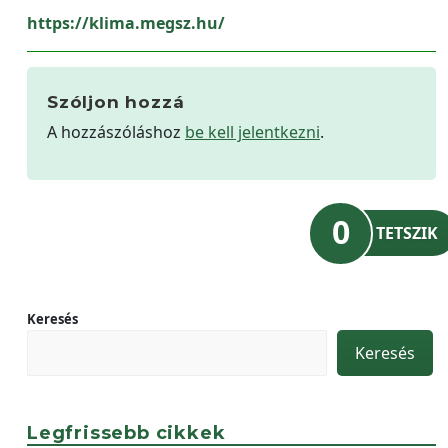
https://klima.megsz.hu/
Szóljon hozzá
A hozzászóláshoz
be kell jelentkezni
.
0
TETSZIK
Keresés
Keresés
Legfrissebb cikkek