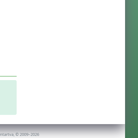
nntartva, © 2009–2026