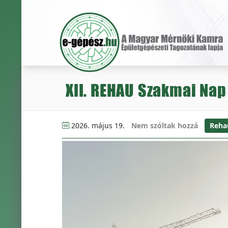
XII. REHAU Szakmai Nap
2026. május 19.
Nem szóltak hozzá
Reha