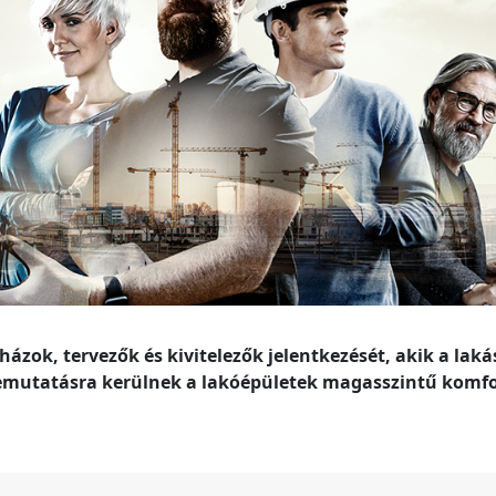
zok, tervezők és kivitelezők jelentkezését, akik a laká
 bemutatásra kerülnek a lakóépületek magasszintű komfo