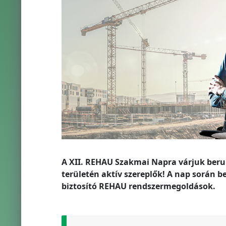
A XII. REHAU Szakmai Napra várjuk beruhá
területén aktív szereplők! A nap során
biztosító REHAU rendszermegoldások.