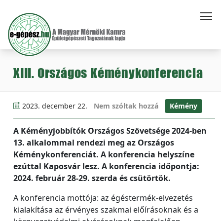
XIII. Országos Kéménykonferencia
2023. december 22.
Nem szóltak hozzá
Kémény
A Kéményjobbítók Országos Szövetsége 2024-ben
13. alkalommal rendezi meg az Országos
Kéménykonferenciát. A konferencia helyszíne
ezúttal Kaposvár lesz. A konferencia időpontja:
2024. február 28-29. szerda és csütörtök.
A konferencia mottója: az égéstermék-elvezetés
kialakítása az érvényes szakmai előírásoknak és a