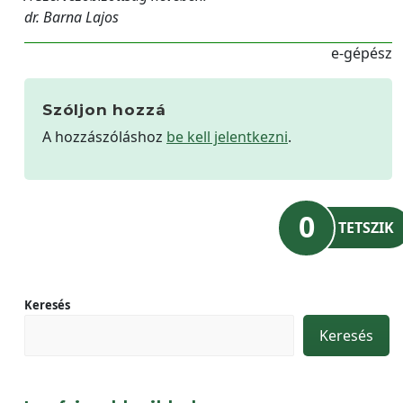
dr. Barna Lajos
e-gépész
Szóljon hozzá
A hozzászóláshoz
be kell jelentkezni
.
0
TETSZIK
Keresés
Keresés