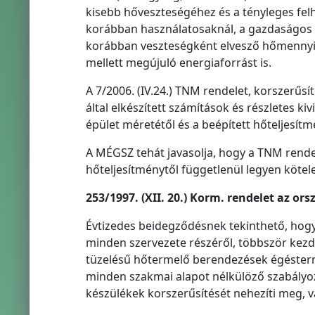
kisebb hőveszteségéhez és a tényleges fel
korábban használatosaknál, a gazdaságos ü
korábban veszteségként elvesző hőmennyi
mellett megújuló energiaforrást is.
A 7/2006. (IV.24.) TNM rendelet, korszerűs
által elkészített számítások és részletes ki
épület méretétől és a beépített hőteljesítm
A MÉGSZ tehát javasolja, hogy a TNM rendel
hőteljesítménytől függetlenül legyen kötel
253/1997. (XII. 20.) Korm. rendelet az or
Évtizedes beidegződésnek tekinthető, hogy
minden szervezete részéről, többször kezd
tüzelésű hőtermelő berendezések égéstermé
minden szakmai alapot nélkülöző szabályo
készülékek korszerűsítését nehezíti meg, va