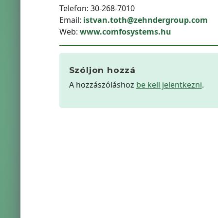
Telefon: 30-268-7010
Email:
istvan.toth@zehndergroup.com
Web:
www.comfosystems.hu
Szóljon hozzá
A hozzászóláshoz
be kell jelentkezni
.