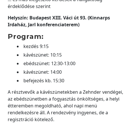
érdeklődése szerint
Helyszín: Budapest XIII. Váci út 93. (Kinnarps
Irdaház, Jarl konferenciaterem)
Program:
kezdés 9:15
kávészünet: 10:15
ebédszünet: 12:30-13:00
kávészünet: 14:00
befejezés kb. 15:30
A résztvevők a kávészünetekben a Zehnder vendégei,
az ebédszünetben a fogyasztás önköltséges, a helyi
étteremben megoldható, ahol napi menü
rendelkezésre áll. A rendezvény ingyenes, de a
regisztráció kötelező.