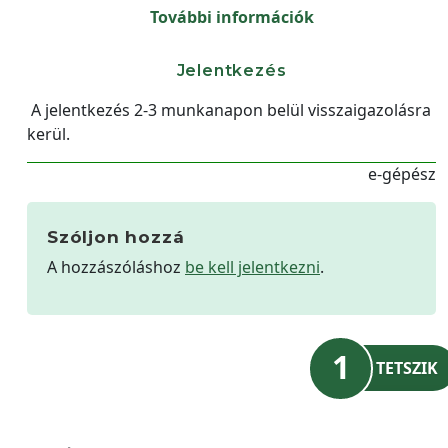
További információk
Jelentkezés
A jelentkezés 2-3 munkanapon belül visszaigazolásra
kerül.
e-gépész
Szóljon hozzá
A hozzászóláshoz
be kell jelentkezni
.
1
TETSZIK