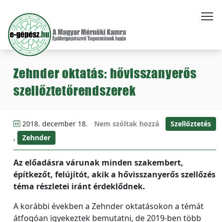
Zehnder oktatás: hővisszanyerős
szellőztetőrendszerek
2018. december 18.
Nem szóltak hozzá
Szellőztetés
,
Zehnder
Az előadásra várunak minden szakembert,
építkezőt, felújítót, akik a hővisszanyerős szellőzés
téma részletei iránt érdeklődnek.
A korábbi években a Zehnder oktatásokon a témát
átfogóan igyekeztek bemutatni, de 2019-ben több