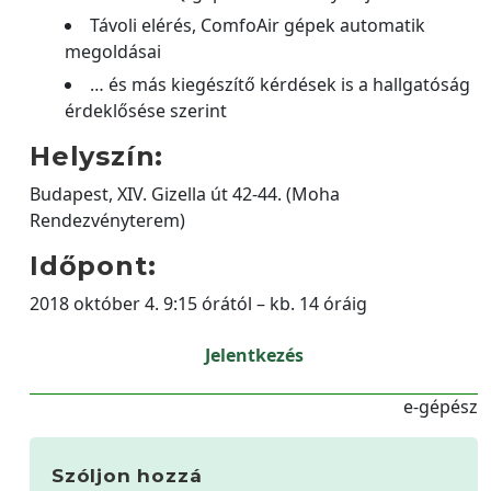
Távoli elérés, ComfoAir gépek automatik
megoldásai
… és más kiegészítő kérdések is a hallgatóság
érdeklősése szerint
Helyszín:
Budapest, XIV. Gizella út 42-44. (Moha
Rendezvényterem)
Időpont:
2018 október 4. 9:15 órától – kb. 14 óráig
Jelentkezés
e-gépész
Szóljon hozzá