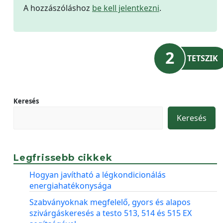
A hozzászóláshoz
be kell jelentkezni
.
2
TETSZIK
Keresés
Keresés
Legfrissebb cikkek
Hogyan javítható a légkondicionálás
energiahatékonysága
Szabványoknak megfelelő, gyors és alapos
szivárgáskeresés a testo 513, 514 és 515 EX