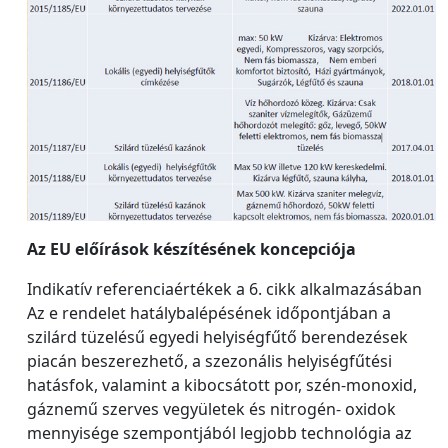
Az EU előírások készítésének koncepciója
Indikatív referenciaértékek a 6. cikk alkalmazásában
Az e rendelet hatálybalépésének időpontjában a
szilárd tüzelésű egyedi helyiségfűtő berendezések
piacán beszerezhető, a szezonális helyiségfűtési
hatásfok, valamint a kibocsátott por, szén-monoxid,
gáznemű szerves vegyületek és nitrogén- oxidok
mennyisége szempontjából legjobb technológia az