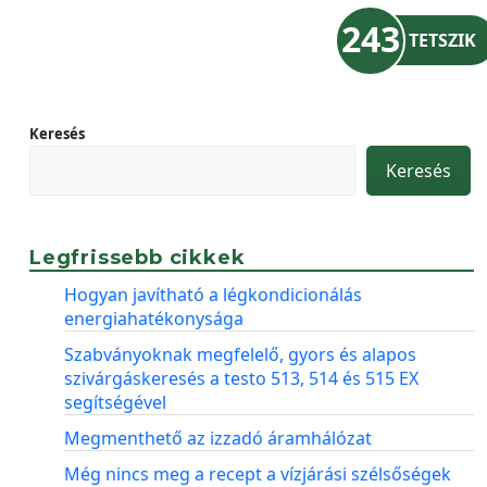
243
TETSZIK
Keresés
Keresés
Legfrissebb cikkek
Hogyan javítható a légkondicionálás
energiahatékonysága
Szabványoknak megfelelő, gyors és alapos
szivárgáskeresés a testo 513, 514 és 515 EX
segítségével
Megmenthető az izzadó áramhálózat
Még nincs meg a recept a vízjárási szélsőségek