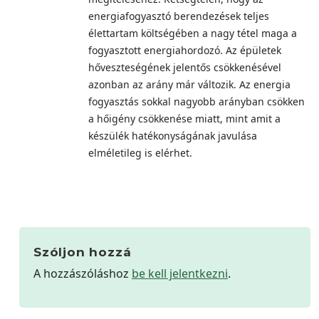
energiafogyasztó berendezések teljes
élettartam költségében a nagy tétel maga a
fogyasztott energiahordozó. Az épületek
hőveszteségének jelentős csökkenésével
azonban az arány már változik. Az energia
fogyasztás sokkal nagyobb arányban csökken
a hőigény csökkenése miatt, mint amit a
készülék hatékonyságának javulása
elméletileg is elérhet.
Szóljon hozzá
A hozzászóláshoz
be kell jelentkezni
.