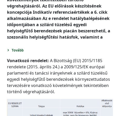
végrehajtásáról. Az EU előírások készítésének
koncepciója Indikatív referenciaértékek a 6. cikk
alkalmazásában Az e rendelet hatálybalépésének
időpontjában a szilárd tüzelésű egyedi
helyiségfűtő berendezések piacán beszerezhető, a
szezonális helyiségfűtési hatásfok, valamint a
Tovább
Vonatkozó rendelet:
A Bizottság (EU) 2015/1185
rendelete (2015. április 24.) a 2009/125/EK európai
parlamenti és tanácsi irányelvnek a szilárd tüzelésű
egyedi helyiségfűtő berendezések környezettudatos
tervezésére vonatkozó követelmények tekintetében
történő végrehajtásáról.