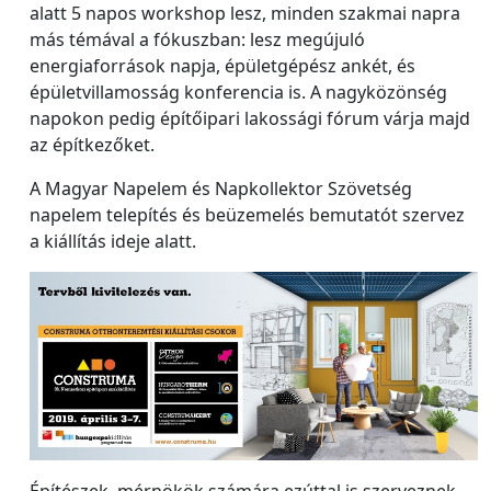
alatt 5 napos workshop lesz, minden szakmai napra
más témával a fókuszban: lesz megújuló
energiaforrások napja, épületgépész ankét, és
épületvillamosság konferencia is. A nagyközönség
napokon pedig építőipari lakossági fórum várja majd
az építkezőket.
A Magyar Napelem és Napkollektor Szövetség
napelem telepítés és beüzemelés bemutatót szervez
a kiállítás ideje alatt.