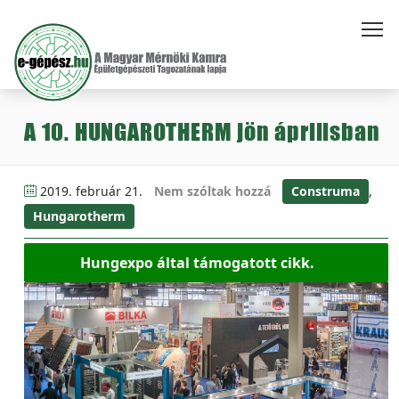
A 10. HUNGAROTHERM jön áprilisban
2019. február 21.
Nem szóltak hozzá
Construma
,
Hungarotherm
Hungexpo által támogatott cikk.