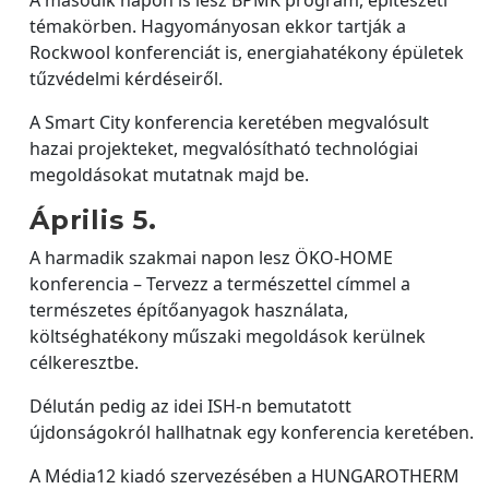
témakörben. Hagyományosan ekkor tartják a
Rockwool konferenciát is, energiahatékony épületek
tűzvédelmi kérdéseiről.
A Smart City konferencia keretében megvalósult
hazai projekteket, megvalósítható technológiai
megoldásokat mutatnak majd be.
Április 5.
A harmadik szakmai napon lesz ÖKO-HOME
konferencia – Tervezz a természettel címmel a
természetes építőanyagok használata,
költséghatékony műszaki megoldások kerülnek
célkeresztbe.
Délután pedig az idei ISH-n bemutatott
újdonságokról hallhatnak egy konferencia keretében.
A Média12 kiadó szervezésében a HUNGAROTHERM