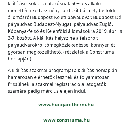
kiállítási csokorra utazóknak 50%-os alkalmi
menettérti kedvezményt biztosít bármely belföldi
állomásról Budapest-Keleti pályaudvar, Budapest-Déli
pályaudvar, Budapest-Nyugati pályaudvar, Zugló,
Kőbánya-felső és Kelenföld állomásokra 2019. április
3-7. között. A kiállítás helyszíne a felsorolt
pályaudvarokról tömegközlekedéssel könnyen és
gyorsan megközelíthető. (részletek a Construma
honlapján)
A kiállítás szakmai programjai a kiállítás honlapján
hamarosan elérhetők lesznek és folyamatosan
frissülnek, a szakmai regisztráció a látogatók
számára pedig március elején indul.
www.hungarotherm.hu
www.construma.hu