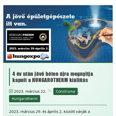
4 év után jövő héten újra megnyitja
kapuit a HUNGAROTHERM kiállítás
2023. március 22.
,
Construma
Hungarotherm
2023. március 29. és április 2. között várják a