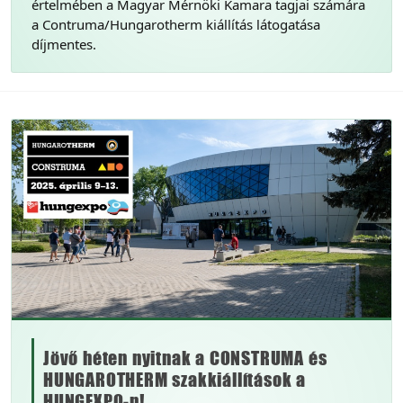
értelmében a Magyar Mérnöki Kamara tagjai számára
a Contruma/Hungarotherm kiállítás látogatása
díjmentes.
Jövő héten nyitnak a CONSTRUMA és
HUNGAROTHERM szakkiállítások a
HUNGEXPO-n!