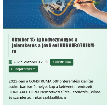
Október 15-ig kedvezményes a
jelentkezés a jövő évi HUNGAROTHERM-
re
2022. október 12.
,
Construma
Hungarotherm
2023-ban a CONSTRUMA otthonteremtési kiállítási
csokorban ismét helyet kap a kétévente rendezett
HUNGAROTHERM Nemzetközi fűtés-, szellőzés-, klíma-
és szanitertechnikai szakkiállítás is.