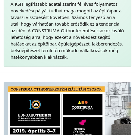
A KSH legfrissebb adatai szerint fél éves folyamatos
növekedési pályát tudhat maga mögött az építőipar a
tavaszi visszaesést követően. Számos tényező arra
utal, hogy várhatóan tovább erősödik ez a tendencia
az idén. A CONSTRUMA Otthonteremtési csokor kiváló
lehetőség arra, hogy ezeket a növekedést segítő
hatásokat az építőipar, épületgépészet, lakberendezés,
belsőépítészet területén működő vállalkozások még
hatékonyabban kiaknázzák.