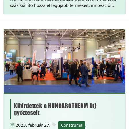
száz kiállító hozza el legújabb termékeit, innovációit.
Kihirdették a HUNGAROTHERM Díj
győzteseit
2023. február 27.
,
Construma