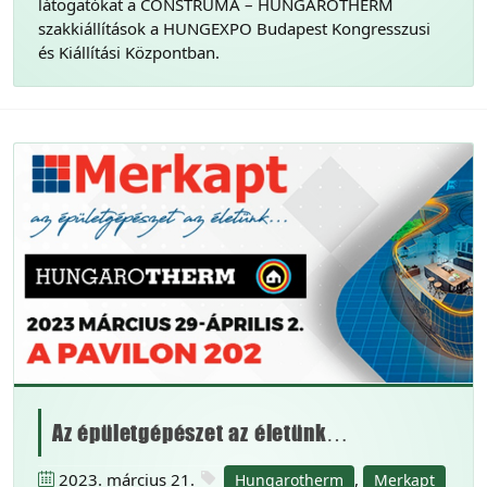
látogatókat a CONSTRUMA – HUNGAROTHERM
szakkiállítások a HUNGEXPO Budapest Kongresszusi
és Kiállítási Központban.
Az épületgépészet az életünk…
2023. március 21.
,
Hungarotherm
Merkapt