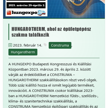
HUNGAROTHERM, ahol az épületgépész
szakma találkozik
2023. február 14.
,
Construma
Hungarotherm
A HUNGEXPO Budapesti Kongresszusi és Kiállítási
Központban 2023. március 29. és április 2. között
várják az érdeklődőket a CONSTRUMA –
HUNGAROTHERM szakkiállításokon részt vevő cégek.
Több száz kiállító hozza el ismét legújabb termékeit,
innovációit. A CONSTRUMA csokor kiállításai 2023-
ban a HUNGAROTHERM Nemzetközi fűtés-, szellőzés-,
klíma- és szanitertechnikai szakkiállítás, a
CONSTRUMA Nemzetközi építőipari szakkiállítás és az