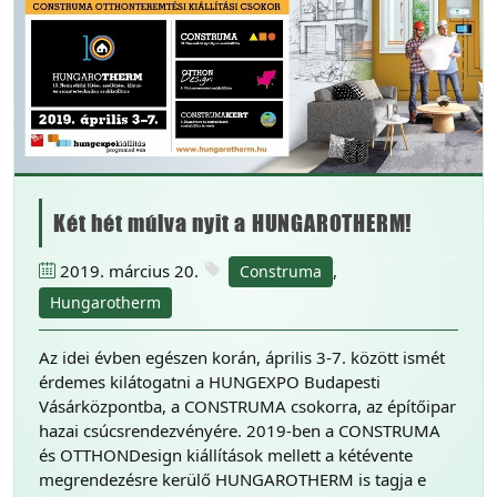
Két hét múlva nyit a HUNGAROTHERM!
2019. március 20.
,
Construma
Hungarotherm
Az idei évben egészen korán, április 3-7. között ismét
érdemes kilátogatni a HUNGEXPO Budapesti
Vásárközpontba, a CONSTRUMA csokorra, az építőipar
hazai csúcsrendezvényére. 2019-ben a CONSTRUMA
és OTTHONDesign kiállítások mellett a kétévente
megrendezésre kerülő HUNGAROTHERM is tagja e