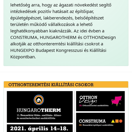
lehetőség arra, hogy az ágazati növekedést segítő
intézkedések pozitív hatásait az építőipar,
épületgépészet, lakberendezés, belsőépítészet
területén működő vállalkozások a lehető
leghatékonyabban kiaknázzák. Az idei évben a
CONSTRUMA, HUNGAROTHERM és OTTHONDesign
alkotják az otthonteremtési kiállítási csokrot a
HUNGEXPO Budapest Kongresszusi és Kiállítási
Központban.