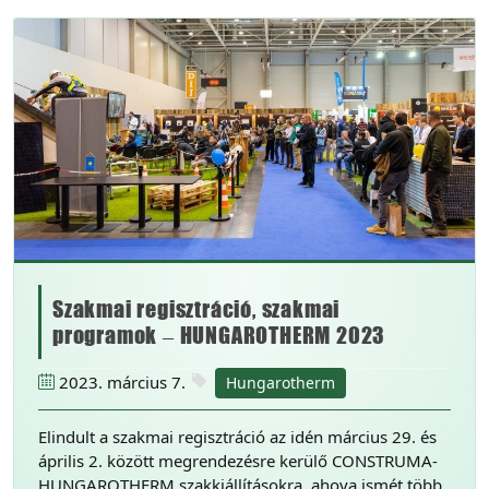
Szakmai regisztráció, szakmai
programok – HUNGAROTHERM 2023
2023. március 7.
Hungarotherm
Elindult a szakmai regisztráció az idén március 29. és
április 2. között megrendezésre kerülő CONSTRUMA-
HUNGAROTHERM szakkiállításokra, ahova ismét több