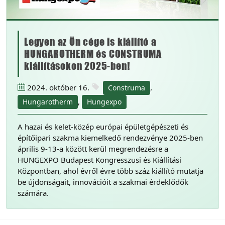
Legyen az Ön cége is kiállító a
HUNGAROTHERM és CONSTRUMA
kiállításokon 2025-ben!
2024. október 16.
,
Construma
,
Hungarotherm
Hungexpo
A hazai és kelet-közép európai épületgépészeti és
építőipari szakma kiemelkedő rendezvénye 2025-ben
április 9-13-a között kerül megrendezésre a
HUNGEXPO Budapest Kongresszusi és Kiállítási
Központban, ahol évről évre több száz kiállító mutatja
be újdonságait, innovációit a szakmai érdeklődők
számára.