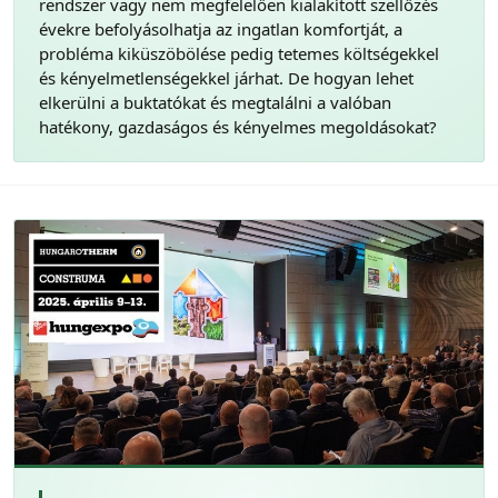
rendszer vagy nem megfelelően kialakított szellőzés
évekre befolyásolhatja az ingatlan komfortját, a
probléma kiküszöbölése pedig tetemes költségekkel
és kényelmetlenségekkel járhat. De hogyan lehet
elkerülni a buktatókat és megtalálni a valóban
hatékony, gazdaságos és kényelmes megoldásokat?