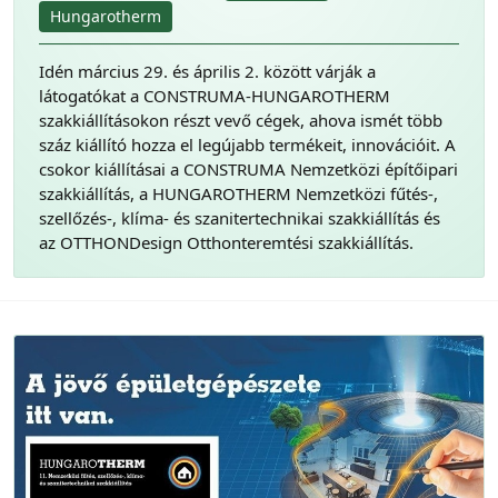
Hungarotherm
Idén március 29. és április 2. között várják a
látogatókat a CONSTRUMA-HUNGAROTHERM
szakkiállításokon részt vevő cégek, ahova ismét több
száz kiállító hozza el legújabb termékeit, innovációit. A
csokor kiállításai a CONSTRUMA Nemzetközi építőipari
szakkiállítás, a HUNGAROTHERM Nemzetközi fűtés-,
szellőzés-, klíma- és szanitertechnikai szakkiállítás és
az OTTHONDesign Otthonteremtési szakkiállítás.