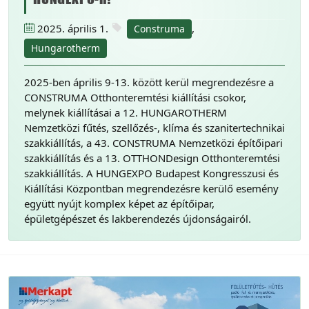
2025. április 1.
,
Construma
Hungarotherm
2025-ben április 9-13. között kerül megrendezésre a
CONSTRUMA Otthonteremtési kiállítási csokor,
melynek kiállításai a 12. HUNGAROTHERM
Nemzetközi fűtés, szellőzés-, klíma és szanitertechnikai
szakkiállítás, a 43. CONSTRUMA Nemzetközi építőipari
szakkiállítás és a 13. OTTHONDesign Otthonteremtési
szakkiállítás. A HUNGEXPO Budapest Kongresszusi és
Kiállítási Központban megrendezésre kerülő esemény
együtt nyújt komplex képet az építőipar,
épületgépészet és lakberendezés újdonságairól.