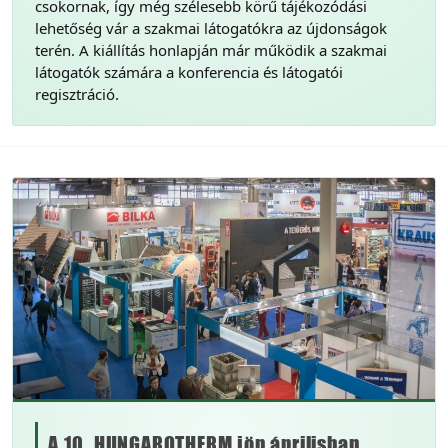
csokornak, így még szélesebb körű tájékozódási
lehetőség vár a szakmai látogatókra az újdonságok
terén. A kiállítás honlapján már működik a szakmai
látogatók számára a konferencia és látogatói
regisztráció.
A 10. HUNGAROTHERM jön áprilisban