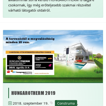
csokornak, így még erőteljesebb szakmai részvétel
várható látogatói oldalról.
HUNGAROTHERM 2019
2018. szeptember 19.
,
Construma