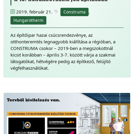
2019. február 21.
,
Construma
Hungarotherm
Az építőipar hazai csúcsrendezvénye, az
otthonteremtés legnagyobb kiállítása a régióban, a
CONSTRUMA csokor – 2019-ben a megszokottnál
kicsit korábban – április 3-7. között várja a szakmai
látogatókat, hétvégére pedig az építkező, felújító
végfelhasználókat.