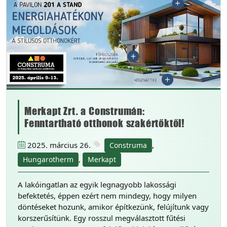
Merkapt Zrt. a Construmán:
Fenntartható otthonok szakértőktől!
2025. március 26.
,
Construma
,
Hungarotherm
Merkapt
A lakóingatlan az egyik legnagyobb lakossági
befektetés, éppen ezért nem mindegy, hogy milyen
döntéseket hozunk, amikor építkezünk, felújítunk vagy
korszerűsítünk. Egy rosszul megválasztott fűtési