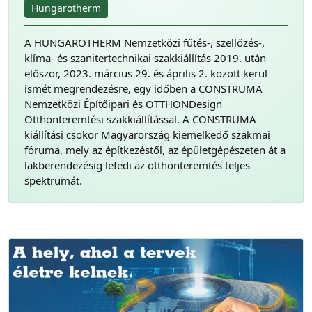
Hungarotherm
A HUNGAROTHERM Nemzetközi fűtés-, szellőzés-,
klíma- és szanitertechnikai szakkiállítás 2019. után
először, 2023. március 29. és április 2. között kerül
ismét megrendezésre, egy időben a CONSTRUMA
Nemzetközi Építőipari és OTTHONDesign
Otthonteremtési szakkiállítással. A CONSTRUMA
kiállítási csokor Magyarország kiemelkedő szakmai
fóruma, mely az építkezés­től, az épületgépészeten át a
lakberendezésig lefedi az otthonteremtés teljes
spektrumát.