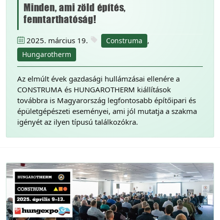
Minden, ami zöld építés,
fenntarthatóság!
2025. március 19.
,
Construma
Hungarotherm
Az elmúlt évek gazdasági hullámzásai ellenére a
CONSTRUMA és HUNGAROTHERM kiállítások
továbbra is Magyarország legfontosabb építőipari és
épületgépészeti eseményei, ami jól mutatja a szakma
igényét az ilyen típusú találkozókra.