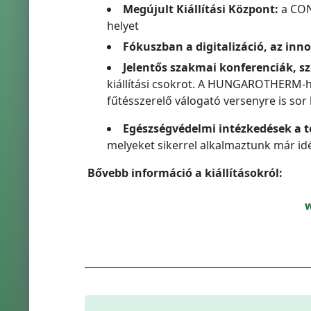
Megújult Kiállítási Központ:
a CON
helyet
Fókuszban a digitalizáció, az inn
Jelentős szakmai konferenciák, 
kiállítási csokrot. A HUNGAROTHERM-h
fűtésszerelő válogató versenyre is sor k
Egészségvédelmi intézkedések a t
melyeket sikerrel alkalmaztunk már idé
Bővebb információ a kiállításokról: