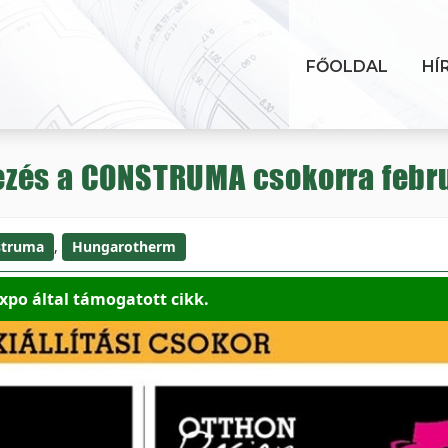
FŐOLDAL
HÍ
zés a CONSTRUMA csokorra febru
struma
,
Hungarotherm
po által támogatott cikk.