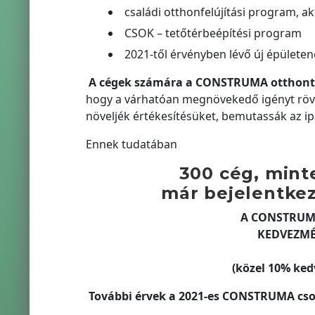
családi otthonfelújítási program, ak
CSOK – tetőtérbeépítési program
2021-től érvényben lévő új épületen
A cégek számára a CONSTRUMA otthonter
hogy a várhatóan megnövekedő igényt rövid 
növeljék értékesítésüket, bemutassák az i
Ennek tudatában
300 cég, mint
már bejelentkeze
A CONSTRUM
KEDVEZMÉ
(közel 10% ked
További érvek a 2021-es CONSTRUMA cso