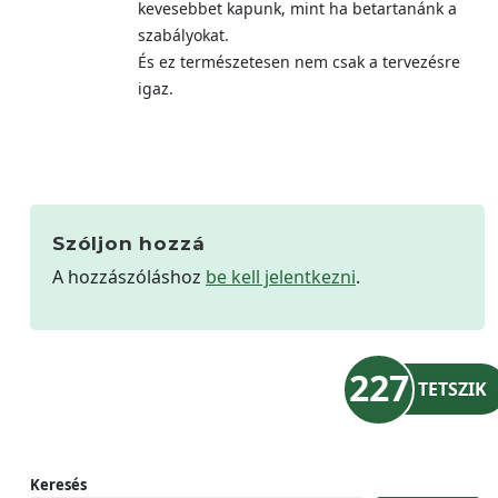
kevesebbet kapunk, mint ha betartanánk a
szabályokat.
És ez természetesen nem csak a tervezésre
igaz.
Szóljon hozzá
A hozzászóláshoz
be kell jelentkezni
.
227
TETSZIK
Keresés