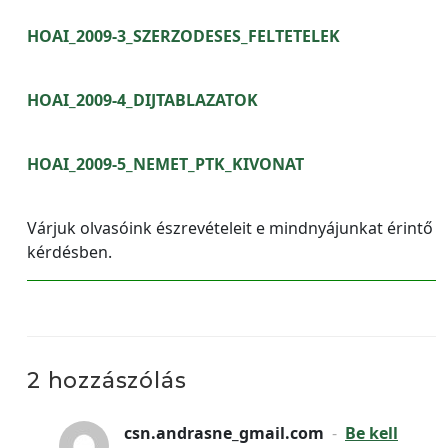
HOAI_2009-3_SZERZODESES_FELTETELEK
HOAI_2009-4_DIJTABLAZATOK
HOAI_2009-5_NEMET_PTK_KIVONAT
Várjuk olvasóink észrevételeit e mindnyájunkat érintő
kérdésben.
2 hozzászólás
csn.andrasne_gmail.com
-
Be kell