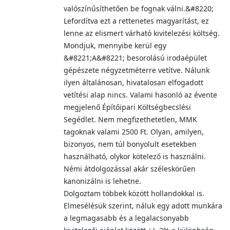
valószínűsíthetően be fognak válni.&#8220;
Lefordítva ezt a rettenetes magyarítást, ez
lenne az elismert várható kivitelezési költség.
Mondjuk, mennyibe kerül egy
&#8221;A&#8221; besorolású irodaépület
gépészete négyzetméterre vetítve. Nálunk
ilyen általánosan, hivatalosan elfogadott
vetítési alap nincs. Valami hasonló az évente
megjelenő Építőipari Költségbecslési
Segédlet. Nem megfizethetetlen, MMK
tagoknak valami 2500 Ft. Olyan, amilyen,
bizonyos, nem túl bonyolult esetekben
használható, olykor kötelező is használni.
Némi átdolgozással akár széleskörűen
kanonizálni is lehetne.
Dolgoztam többek között hollandokkal is.
Elmesélésük szerint, náluk egy adott munkára
a legmagasabb és a legalacsonyabb