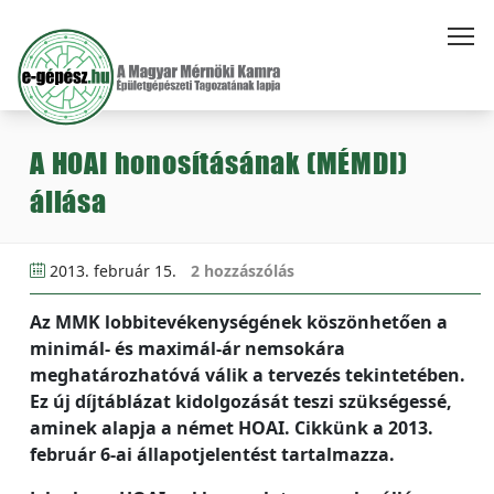
A HOAI honosításának (MÉMDI)
állása
2013. február 15.
2 hozzászólás
Az MMK lobbitevékenységének köszönhetően a
minimál- és maximál-ár nemsokára
meghatározhatóvá válik a tervezés tekintetében.
Ez új díjtáblázat kidolgozását teszi szükségessé,
aminek alapja a német HOAI. Cikkünk a 2013.
február 6-ai állapotjelentést tartalmazza.