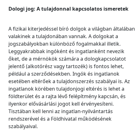
Dologi jog: A tulajdonnal kapcsolatos ismeretek
A fizikai kiterjedéssel bíró dolgok a világban általában
valakinek a tulajdonában vannak. A dolgokat a
jogszabályokban különböző fogalmakkal illetik.
Leggyakrabbak ingóként és ingatlanként nevezik
őket, de a mérnökök számára a dologkapcsolatot
jelentő (alkotórész vagy tartozék) is fontos lehet,
például a szerződésekben. Ingók és ingatlanok
esetében eltérőek a tulajdonszerzés szabályai is. Az
ingatlanok körében tulajdonjogi eltérés is lehet a
földterület és a rajta lévő felépítmény kapcsán, és
ilyenkor elővásárlási jogot kell érvényesíteni.
Tisztában kell lenni az ingatlan-nyilvántartás
rendszerével és a Földhivatal működésének
szabályaival.