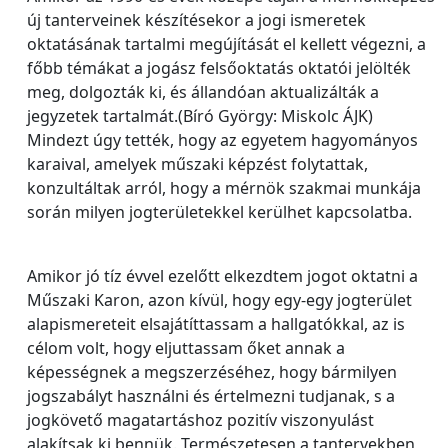
új tanterveinek készítésekor a jogi ismeretek
oktatásának tartalmi megújítását el kellett végezni, a
főbb témákat a jogász felsőoktatás oktatói jelölték
meg, dolgozták ki, és állandóan aktualizálták a
jegyzetek tartalmát.(Bíró György: Miskolc ÁJK)
Mindezt úgy tették, hogy az egyetem hagyományos
karaival, amelyek műszaki képzést folytattak,
konzultáltak arról, hogy a mérnök szakmai munkája
során milyen jogterületekkel kerülhet kapcsolatba.
Amikor jó tíz évvel ezelőtt elkezdtem jogot oktatni a
Műszaki Karon, azon kívül, hogy egy-egy jogterület
alapismereteit elsajátíttassam a hallgatókkal, az is
célom volt, hogy eljuttassam őket annak a
képességnek a megszerzéséhez, hogy bármilyen
jogszabályt használni és értelmezni tudjanak, s a
jogkövető magatartáshoz pozitív viszonyulást
alakítsak ki bennük. Természetesen a tantervekben