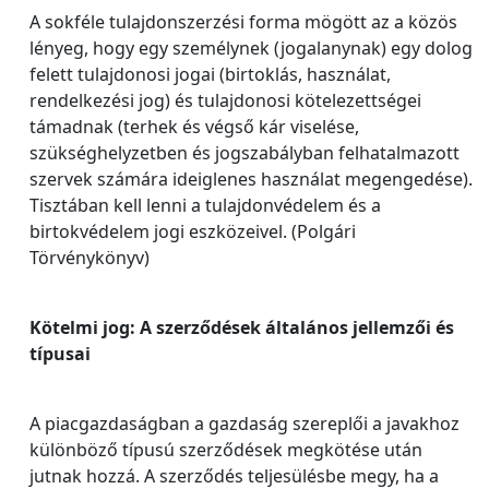
A sokféle tulajdonszerzési forma mögött az a közös
lényeg, hogy egy személynek (jogalanynak) egy dolog
felett tulajdonosi jogai (birtoklás, használat,
rendelkezési jog) és tulajdonosi kötelezettségei
támadnak (terhek és végső kár viselése,
szükséghelyzetben és jogszabályban felhatalmazott
szervek számára ideiglenes használat megengedése).
Tisztában kell lenni a tulajdonvédelem és a
birtokvédelem jogi eszközeivel. (Polgári
Törvénykönyv)
Kötelmi jog: A szerződések általános jellemzői és
típusai
A piacgazdaságban a gazdaság szereplői a javakhoz
különböző típusú szerződések megkötése után
jutnak hozzá. A szerződés teljesülésbe megy, ha a