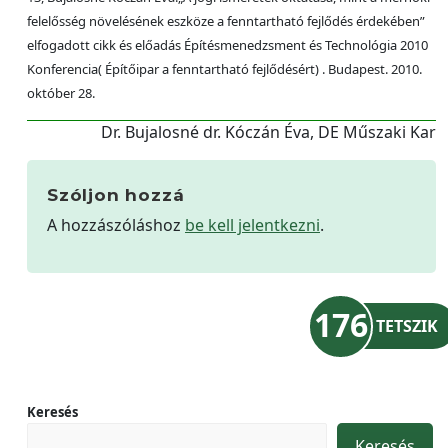
felelősség növelésének eszköze a fenntartható fejlődés érdekében”
elfogadott cikk és előadás Építésmenedzsment és Technológia 2010
Konferencia( Építőipar a fenntartható fejlődésért) . Budapest. 2010.
október 28.
Dr. Bujalosné dr. Kóczán Éva, DE Műszaki Kar
Szóljon hozzá
A hozzászóláshoz
be kell jelentkezni
.
176
TETSZIK
Keresés
Keresés