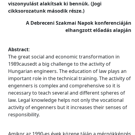
viszonyulást alakítsak ki bennük. (Jogi
cikksorozatunk második része.)
A Debreceni Szakmai Napok konferenciáján
elhangzott előadás alapján
Abstract
:
The great social and economic transformation in
1989causedt a big challenge to the activity of
Hungarian engineers. The education of law plays an
important role in the technical training. The activity of
engenners is complex and comprehensive so it is
necessary to teach several and different spheres of
law. Legal knowledge helps not only the vocational
activity of engenners but it increases their senses of
responsibility.
Amikor az 1990-es évek közepe táján a mérnökképzés