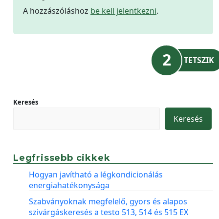
A hozzászóláshoz
be kell jelentkezni
.
2
TETSZIK
Keresés
Keresés
Legfrissebb cikkek
Hogyan javítható a légkondicionálás
energiahatékonysága
Szabványoknak megfelelő, gyors és alapos
szivárgáskeresés a testo 513, 514 és 515 EX