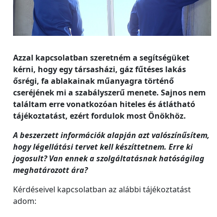
Azzal kapcsolatban szeretném a segítségüket
kérni, hogy egy társasházi, gáz fűtéses lakás
ősrégi, fa ablakainak műanyagra történő
cseréjének mi a szabályszerű menete. Sajnos nem
találtam erre vonatkozóan hiteles és átlátható
tájékoztatást, ezért fordulok most Önökhöz.
A beszerzett információk alapján azt valószínűsítem,
hogy légellátási tervet kell készíttetnem. Erre ki
jogosult? Van ennek a szolgáltatásnak hatóságilag
meghatározott ára?
Kérdéseivel kapcsolatban az alábbi tájékoztatást
adom: