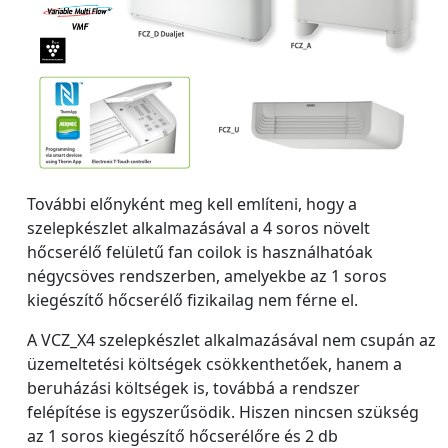
További előnyként meg kell említeni, hogy a
szelepkészlet alkalmazásával a 4 soros növelt
hőcserélő felületű fan coilok is használhatóak
négycsöves rendszerben, amelyekbe az 1 soros
kiegészítő hőcserélő fizikailag nem férne el.
A VCZ_X4 szelepkészlet alkalmazásával nem csupán az
üzemeltetési költségek csökkenthetőek, hanem a
beruházási költségek is, továbbá a rendszer
felépítése is egyszerűsödik. Hiszen nincsen szükség
az 1 soros kiegészítő hőcserélőre és 2 db