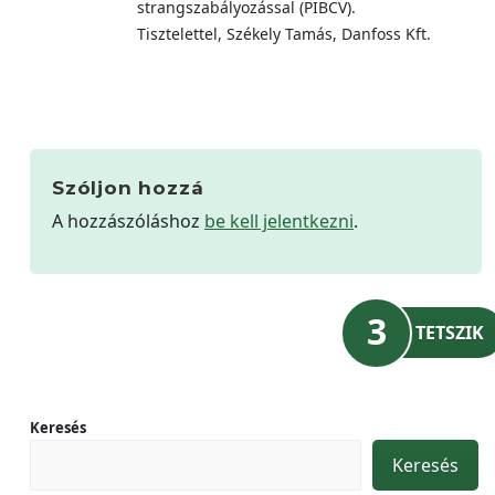
strangszabályozással (PIBCV).
Tisztelettel, Székely Tamás, Danfoss Kft.
Szóljon hozzá
A hozzászóláshoz
be kell jelentkezni
.
3
TETSZIK
Keresés
Keresés