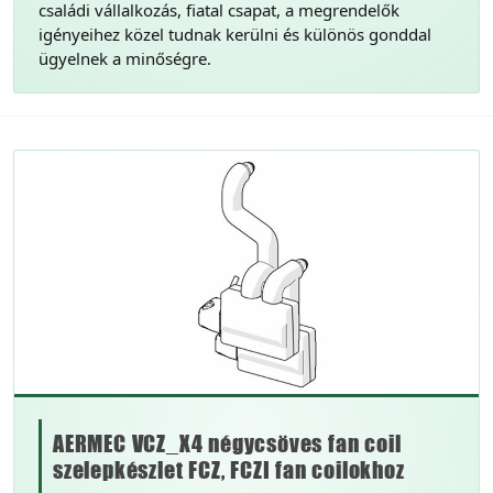
családi vállalkozás, fiatal csapat, a megrendelők
igényeihez közel tudnak kerülni és különös gonddal
ügyelnek a minőségre.
AERMEC VCZ_X4 négycsöves fan coil
szelepkészlet FCZ, FCZI fan coilokhoz