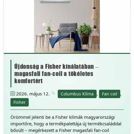
Újdonság a Fisher kínálatában –
magasfali fan-coil a tökéletes
komfortért
2026. május 12.
,
,
Columbus Klíma
Fan coil
Fisher
Örömmel jelenti be a Fisher klímák magyarországi
importőre, hogy a termékpalettája új termékcsaláddal
bővült – megérkezett a Fisher magasfali fan-coil