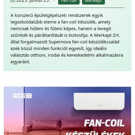
Fan coil
Merkapt
A korszerű épületgépészeti rendszerek egyik
legsokoldalúbb eleme a fan-coil készülék, amely
nemcsak hűteni és fűteni képes, hanem a levegő
szűrését és párátlanítását is biztosítja. A Merkapt Zrt.
által forgalmazott Supernova fan-coil készülékcsalád
ezek közül minden funkciót egyesít, így ideális
választás otthoni, irodai és kereskedelmi alkalmazásra
egyaránt.