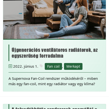
Újgenerációs ventilátoros radiátorok, az
egyszerűség forradalma
2022. június 1.
,
Fan coil
Merkapt
A Supernova Fan-Coil rendszer működéséről – miben
más egy fan-coil, mint egy radiátor vagy egy klíma?