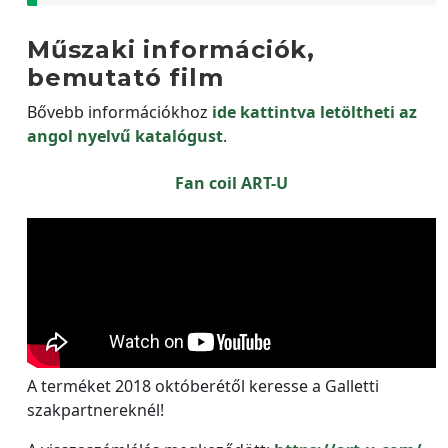
Műszaki információk,
bemutató film
Bővebb információkhoz
ide kattintva letöltheti az
angol nyelvű katalógust
.
Fan coil ART-U
A terméket 2018 októberétől keresse a Galletti
szakpartnereknél!