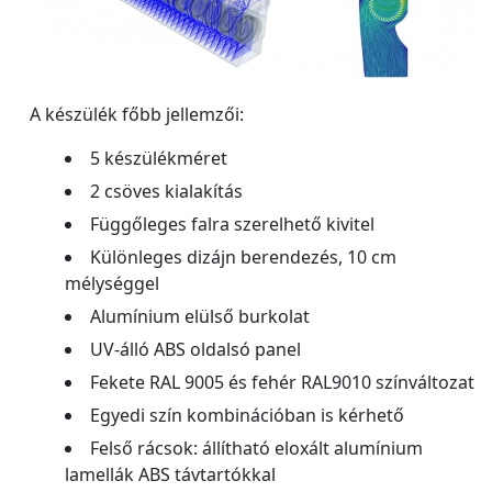
A készülék főbb jellemzői:
5 készülékméret
2 csöves kialakítás
Függőleges falra szerelhető kivitel
Különleges dizájn berendezés, 10 cm
mélységgel
Alumínium elülső burkolat
UV-álló ABS oldalsó panel
Fekete RAL 9005 és fehér RAL9010 színváltozat
Egyedi szín kombinációban is kérhető
Felső rácsok: állítható eloxált alumínium
lamellák ABS távtartókkal