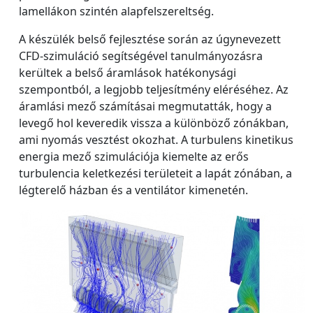
lamellákon szintén alapfelszereltség.
A készülék belső fejlesztése során az úgynevezett
CFD-szimuláció segítségével tanulmányozásra
kerültek a belső áramlások hatékonysági
szempontból, a legjobb teljesítmény eléréséhez. Az
áramlási mező számításai megmutatták, hogy a
levegő hol keveredik vissza a különböző zónákban,
ami nyomás vesztést okozhat. A turbulens kinetikus
energia mező szimulációja kiemelte az erős
turbulencia keletkezési területeit a lapát zónában, a
légterelő házban és a ventilátor kimenetén.