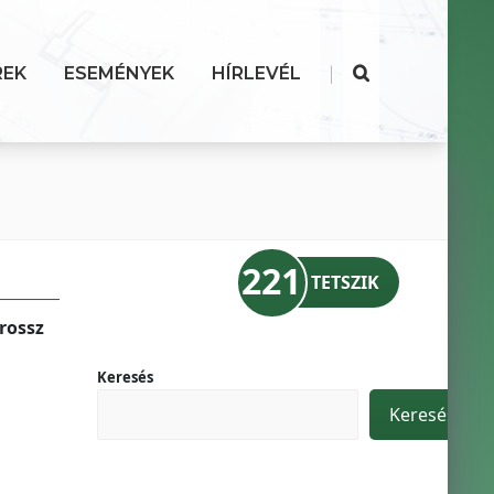
|
REK
ESEMÉNYEK
HÍRLEVÉL
221
TETSZIK
 rossz
Keresés
Keresés