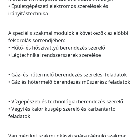
• Épületgépészeti elektromos szerelések és
irányítástechnika
A speciális szakmai modulok a következők az előbbi
felsorolás sorrendjében:
• Hűtő- és hőszivattyú berendezés szerelő
• Légtechnikai rendszerszerek szerelése
• Gáz- és hőtermelő berendezés szerelési feladatok
• Gáz és hőtermelő berendezés műszerész feladatok
• Vízgépészeti és technológiai berendezés szerelő
• Vegyi és kalorikusgép szerelő és karbantartó
feladatok
Van még két szakmunkásvizsgára ráépülő szakma: