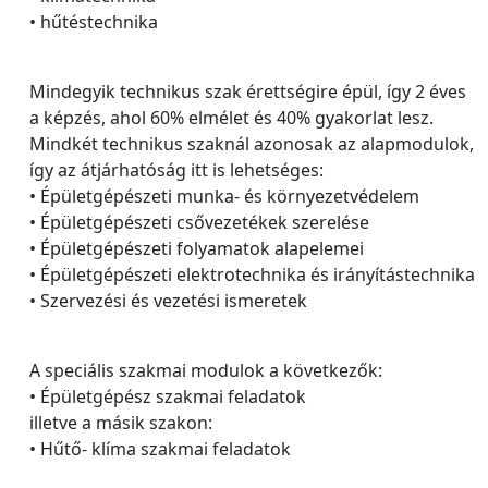
• hűtéstechnika
Mindegyik technikus szak érettségire épül, így 2 éves
a képzés, ahol 60% elmélet és 40% gyakorlat lesz.
Mindkét technikus szaknál azonosak az alapmodulok,
így az átjárhatóság itt is lehetséges:
• Épületgépészeti munka- és környezetvédelem
• Épületgépészeti csővezetékek szerelése
• Épületgépészeti folyamatok alapelemei
• Épületgépészeti elektrotechnika és irányítástechnika
• Szervezési és vezetési ismeretek
A speciális szakmai modulok a következők:
• Épületgépész szakmai feladatok
illetve a másik szakon:
• Hűtő- klíma szakmai feladatok