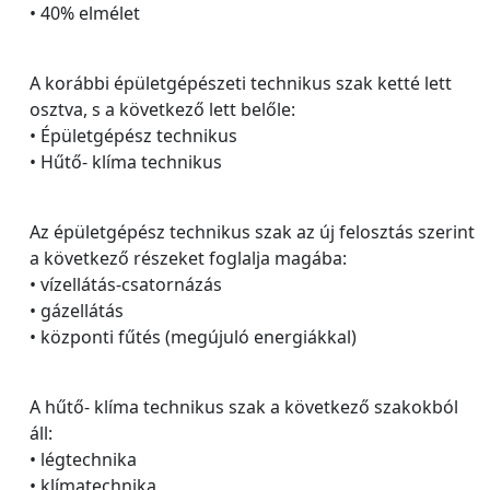
• 40% elmélet
A korábbi épületgépészeti technikus szak ketté lett
osztva, s a következő lett belőle:
• Épületgépész technikus
• Hűtő- klíma technikus
Az épületgépész technikus szak az új felosztás szerint
a következő részeket foglalja magába:
• vízellátás-csatornázás
• gázellátás
• központi fűtés (megújuló energiákkal)
A hűtő- klíma technikus szak a következő szakokból
áll:
• légtechnika
• klímatechnika