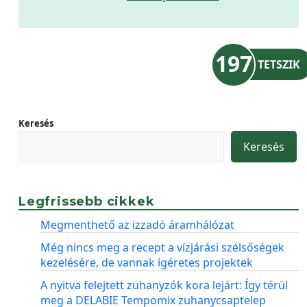
197
TETSZIK
Keresés
Keresés
Legfrissebb cikkek
Megmenthető az izzadó áramhálózat
Még nincs meg a recept a vízjárási szélsőségek
kezelésére, de vannak ígéretes projektek
A nyitva felejtett zuhanyzók kora lejárt: Így térül
meg a DELABIE Tempomix zuhanycsaptelep