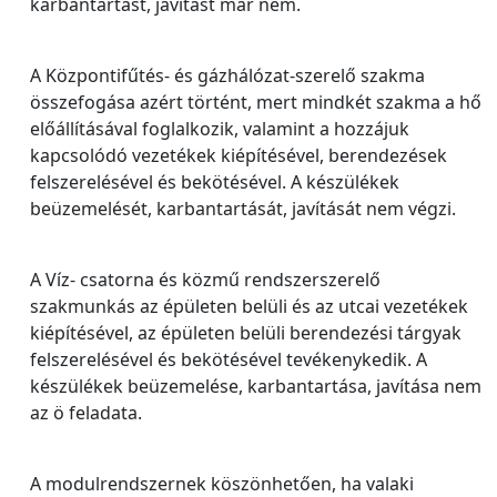
karbantartást, javítást már nem.
A Központifűtés- és gázhálózat-szerelő szakma
összefogása azért történt, mert mindkét szakma a hő
előállításával foglalkozik, valamint a hozzájuk
kapcsolódó vezetékek kiépítésével, berendezések
felszerelésével és bekötésével. A készülékek
beüzemelését, karbantartását, javítását nem végzi.
A Víz- csatorna és közmű rendszerszerelő
szakmunkás az épületen belüli és az utcai vezetékek
kiépítésével, az épületen belüli berendezési tárgyak
felszerelésével és bekötésével tevékenykedik. A
készülékek beüzemelése, karbantartása, javítása nem
az ö feladata.
A modulrendszernek köszönhetően, ha valaki