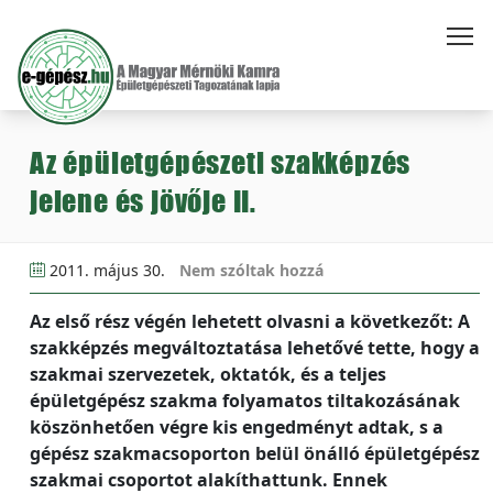
Az épületgépészeti szakképzés
jelene és jövője II.
2011. május 30.
Nem szóltak hozzá
Az első rész végén lehetett olvasni a következőt: A
szakképzés megváltoztatása lehetővé tette, hogy a
szakmai szervezetek, oktatók, és a teljes
épületgépész szakma folyamatos tiltakozásának
köszönhetően végre kis engedményt adtak, s a
gépész szakmacsoporton belül önálló épületgépész
szakmai csoportot alakíthattunk. Ennek