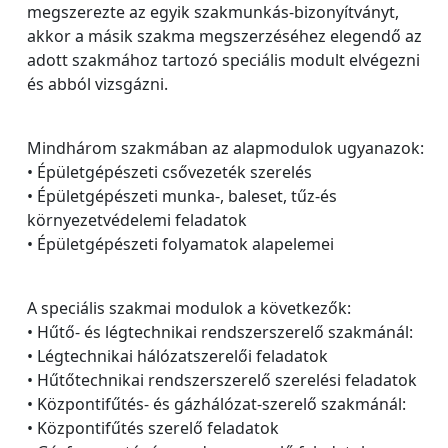
megszerezte az egyik szakmunkás-bizonyítványt,
akkor a másik szakma megszerzéséhez elegendő az
adott szakmához tartozó speciális modult elvégezni
és abból vizsgázni.
Mindhárom szakmában az alapmodulok ugyanazok:
• Épületgépészeti csővezeték szerelés
• Épületgépészeti munka-, baleset, tűz-és
környezetvédelemi feladatok
• Épületgépészeti folyamatok alapelemei
A speciális szakmai modulok a következők:
• Hűtő- és légtechnikai rendszerszerelő szakmánál:
• Légtechnikai hálózatszerelői feladatok
• Hűtőtechnikai rendszerszerelő szerelési feladatok
• Központifűtés- és gázhálózat-szerelő szakmánál:
• Központifűtés szerelő feladatok