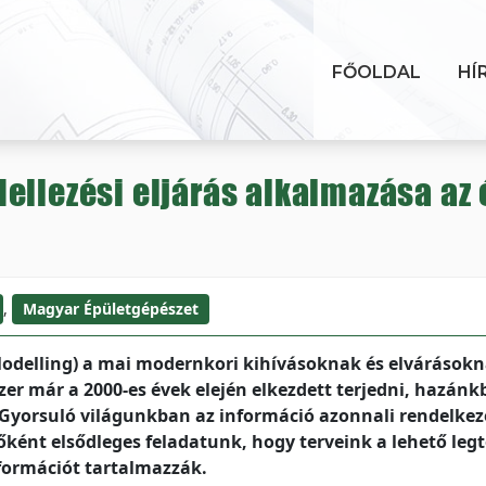
FŐOLDAL
HÍ
ellezési eljárás alkalmazása az
,
Magyar Épületgépészet
Modelling) a mai modernkori kihívásoknak és elvárások
zer már a 2000-es évek elején elkezdett terjedni, hazán
 Gyorsuló világunkban az információ azonnali rendelkez
zőként elsődleges feladatunk, hogy terveink a lehető leg
formációt tartalmazzák.