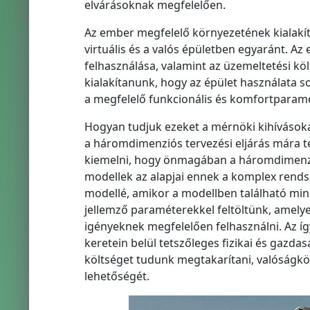
elvárásoknak megfelelően.
Az ember megfelelő környezetének kialakít
virtuális és a valós épületben egyaránt. Az
felhasználása, valamint az üzemeltetési kö
kialakítanunk, hogy az épület használata s
a megfelelő funkcionális és komfortparamé
Hogyan tudjuk ezeket a mérnöki kihívásoka
a háromdimenziós tervezési eljárás mára te
kiemelni, hogy önmagában a háromdimenzi
modellek az alapjai ennek a komplex rendsz
modellé, amikor a modellben található mind
jellemző paraméterekkel feltöltünk, amely
igényeknek megfelelően felhasználni. Az íg
keretein belül tetszőleges fizikai és gazda
költséget tudunk megtakarítani, valóságköz
lehetőségét.