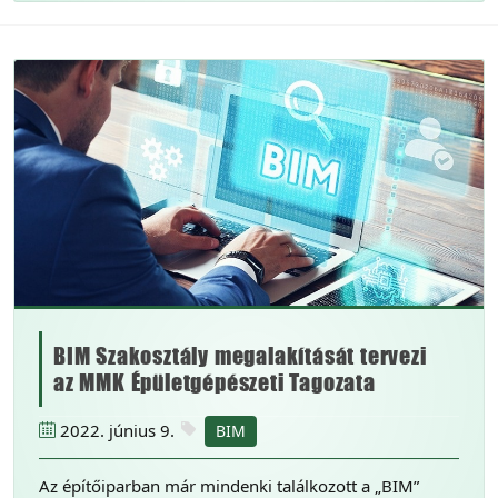
BIM Szakosztály megalakítását tervezi
az MMK Épületgépészeti Tagozata
2022. június 9.
BIM
Az építőiparban már mindenki találkozott a „BIM”