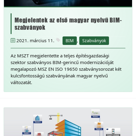
Megjelentek az első magyar nyelvű BIM-
szabványok
2021. március 11.
,
BIM
Szabványok
Az MSZT megjelentette a teljes építésgazdasági
szektor szabványos BIM-gerincű modernizációját
megalapozó MSZ EN ISO 19650 szabványsorozat két
kulcsfontosságú szabványának magyar nyelvű
változatát.