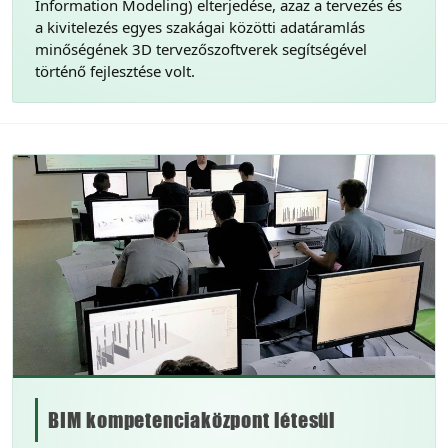
Information Modeling) elterjedése, azaz a tervezés és
a kivitelezés egyes szakágai közötti adatáramlás
minőségének 3D tervezőszoftverek segítségével
történő fejlesztése volt.
BIM kompetenciaközpont létesül