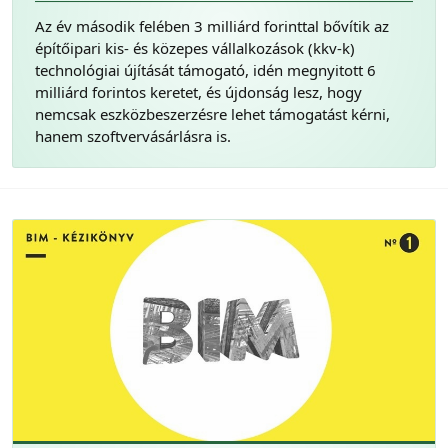
Az év második felében 3 milliárd forinttal bővítik az
építőipari kis- és közepes vállalkozások (kkv-k)
technológiai újítását támogató, idén megnyitott 6
milliárd forintos keretet, és újdonság lesz, hogy
nemcsak eszközbeszerzésre lehet támogatást kérni,
hanem szoftvervásárlásra is.