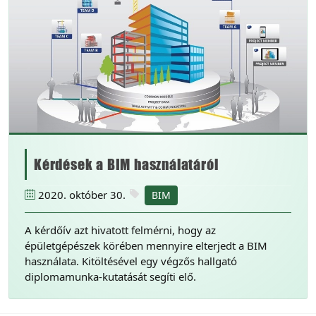
Kérdések a BIM használatáról
2020. október 30.
BIM
A kérdőív azt hivatott felmérni, hogy az
épületgépészek körében mennyire elterjedt a BIM
használata. Kitöltésével egy végzős hallgató
diplomamunka-kutatását segíti elő.