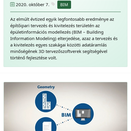
2020. október 7.
BIM
Az elmúlt évtized egyik legfontosabb eredménye az
építőipari tervezés és kivitelezés területén az
épületinformációs modellezés (BIM – Building
Information Modeling) elterjedése, azaz a tervezés és
a kivitelezés egyes szakágai közötti adatáramlás
minőségének 3D tervezőszoftverek segítségével
történő fejlesztése volt.