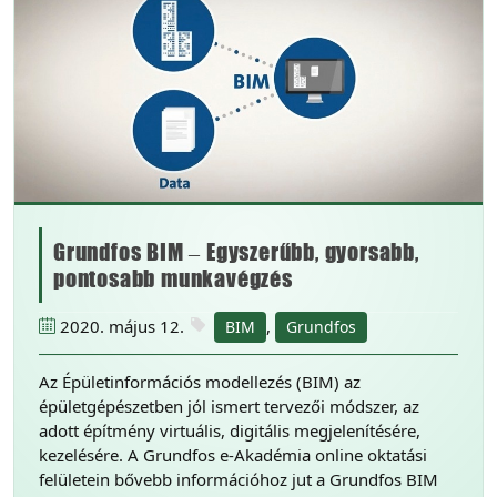
Grundfos BIM – Egyszerűbb, gyorsabb,
pontosabb munkavégzés
2020. május 12.
,
BIM
Grundfos
Az Épületinformációs modellezés (BIM) az
épületgépészetben jól ismert tervezői módszer, az
adott építmény virtuális, digitális megjelenítésére,
kezelésére. A Grundfos e-Akadémia online oktatási
felületein bővebb információhoz jut a Grundfos BIM