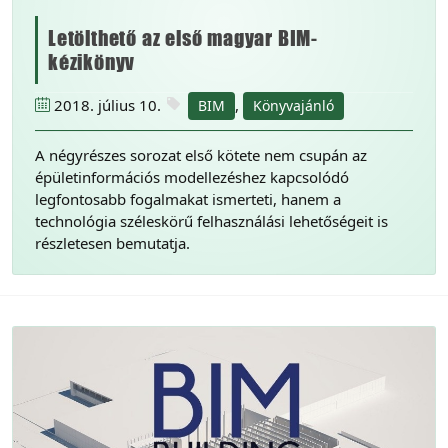
Letölthető az első magyar BIM-
kézikönyv
2018. július 10.
,
BIM
Könyvajánló
A négyrészes sorozat első kötete nem csupán az
épületinformációs modellezéshez kapcsolódó
legfontosabb fogalmakat ismerteti, hanem a
technológia széleskörű felhasználási lehetőségeit is
részletesen bemutatja.