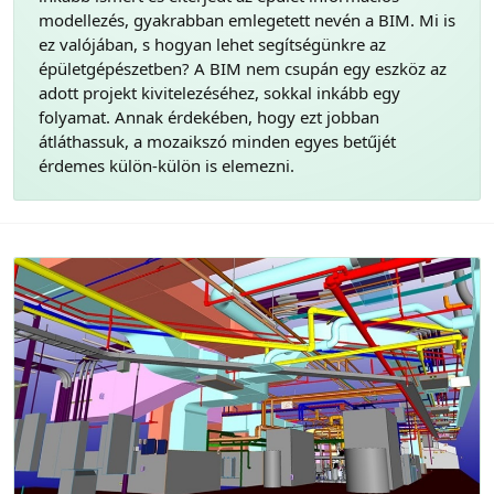
modellezés, gyakrabban emlegetett nevén a BIM. Mi is
ez valójában, s hogyan lehet segítségünkre az
épületgépészetben? A BIM nem csupán egy eszköz az
adott projekt kivitelezéséhez, sokkal inkább egy
folyamat. Annak érdekében, hogy ezt jobban
átláthassuk, a mozaikszó minden egyes betűjét
érdemes külön-külön is elemezni.