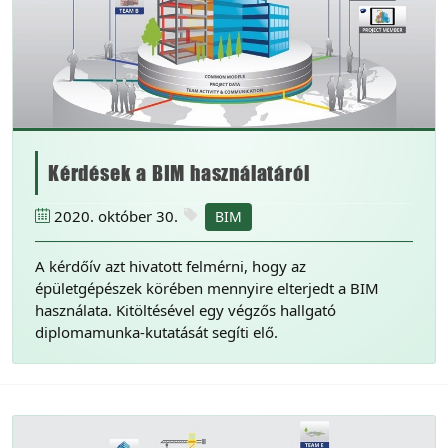
Kérdések a BIM használatáról
2020. október 30.
BIM
A kérdőív azt hivatott felmérni, hogy az
épületgépészek körében mennyire elterjedt a BIM
használata. Kitöltésével egy végzős hallgató
diplomamunka-kutatását segíti elő.