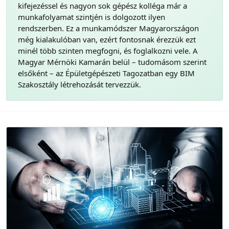
kifejezéssel és nagyon sok gépész kolléga már a
munkafolyamat szintjén is dolgozott ilyen
rendszerben. Ez a munkamódszer Magyarországon
még kialakulóban van, ezért fontosnak érezzük ezt
minél több szinten megfogni, és foglalkozni vele. A
Magyar Mérnöki Kamarán belül – tudomásom szerint
elsőként – az Épületgépészeti Tagozatban egy BIM
Szakosztály létrehozását tervezzük.