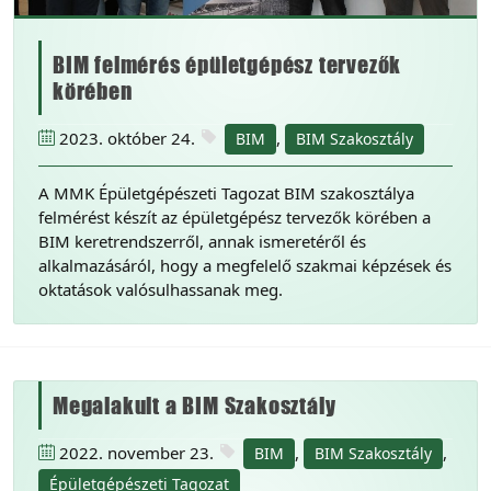
BIM felmérés épületgépész tervezők
körében
2023. október 24.
,
BIM
BIM Szakosztály
A MMK Épületgépészeti Tagozat BIM szakosztálya
felmérést készít az épületgépész tervezők körében a
BIM keretrendszerről, annak ismeretéről és
alkalmazásáról, hogy a megfelelő szakmai képzések és
oktatások valósulhassanak meg.
Megalakult a BIM Szakosztály
2022. november 23.
,
,
BIM
BIM Szakosztály
Épületgépészeti Tagozat