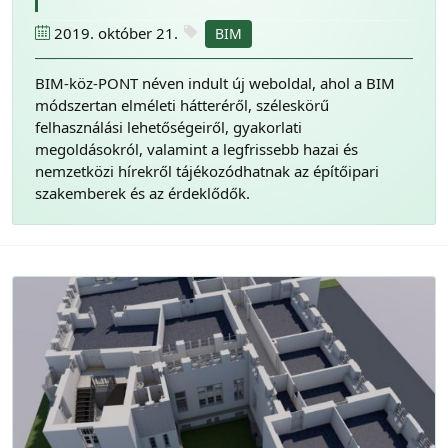
2019. október 21.
BIM
BIM-köz-PONT néven indult új weboldal, ahol a BIM
módszertan elméleti hátteréről, széleskörű
felhasználási lehetőségeiről, gyakorlati
megoldásokról, valamint a legfrissebb hazai és
nemzetközi hírekről tájékozódhatnak az építőipari
szakemberek és az érdeklődők.