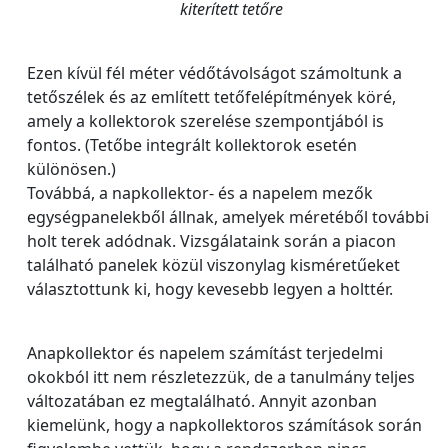
kiterített tetőre
Ezen kívül fél méter védőtávolságot számoltunk a
tetőszélek és az említett tetőfelépítmények köré,
amely a kollektorok szerelése szempontjából is
fontos. (Tetőbe integrált kollektorok esetén
különösen.)
Továbbá, a napkollektor- és a napelem mezők
egységpanelekből állnak, amelyek méretéből további
holt terek adódnak. Vizsgálataink során a piacon
található panelek közül viszonylag kisméretűeket
választottunk ki, hogy kevesebb legyen a holttér.
Anapkollektor és napelem számítást terjedelmi
okokból itt nem részletezzük, de a tanulmány teljes
változatában ez megtalálható. Annyit azonban
kiemelünk, hogy a napkollektoros számítások során