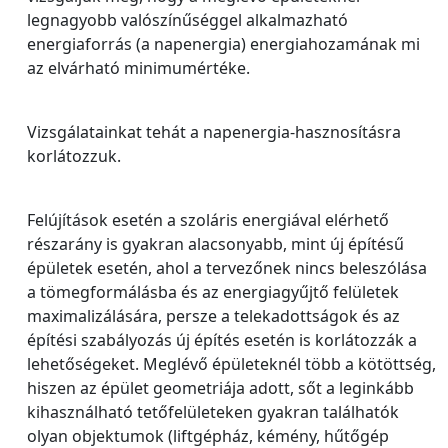
legnagyobb valószínűséggel alkalmazható
energiaforrás (a napenergia) energiahozamának mi
az elvárható minimumértéke.
Vizsgálatainkat tehát a napenergia-hasznosításra
korlátozzuk.
Felújítások esetén a szoláris energiával elérhető
részarány is gyakran alacsonyabb, mint új építésű
épületek esetén, ahol a tervezőnek nincs beleszólása
a tömegformálásba és az energiagyűjtő felületek
maximalizálására, persze a telekadottságok és az
építési szabályozás új építés esetén is korlátozzák a
lehetőségeket. Meglévő épületeknél több a kötöttség,
hiszen az épület geometriája adott, sőt a leginkább
kihasználható tetőfelületeken gyakran találhatók
olyan objektumok (liftgépház, kémény, hűtőgép