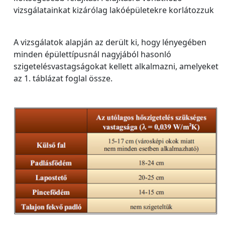
vizsgálatainkat kizárólag lakóépületekre korlátozzuk
A vizsgálatok alapján az derült ki, hogy lényegében
minden épülettípusnál nagyjából hasonló
szigetelésvastagságokat kellett alkalmazni, amelyeket
az 1. táblázat foglal össze.