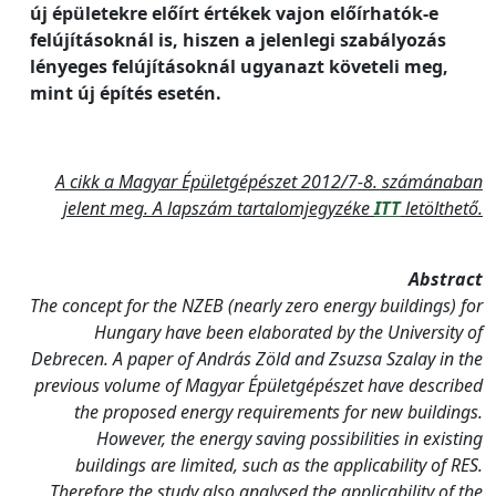
új épületekre előírt értékek vajon előírhatók-e
felújításoknál is, hiszen a jelenlegi szabályozás
lényeges felújításoknál ugyanazt követeli meg,
mint új építés esetén.
A cikk a Magyar Épületgépészet 2012/7-8. számánaban
jelent meg. A lapszám tartalomjegyzéke
ITT
letölthető.
Abstract
The concept for the NZEB (nearly zero energy buildings) for
Hungary have been elaborated by the University of
Debrecen. A paper of András Zöld and Zsuzsa Szalay in the
previous volume of Magyar Épületgépészet have described
the proposed energy requirements for new buildings.
However, the energy saving possibilities in existing
buildings are limited, such as the applicability of RES.
Therefore the study also analysed the applicability of the