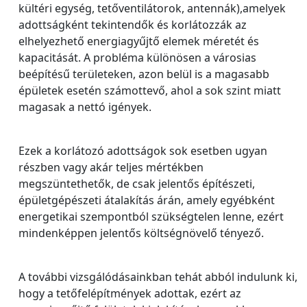
kültéri egység, tetőventilátorok, antennák),amelyek
adottságként tekintendők és korlátozzák az
elhelyezhető energiagyűjtő elemek méretét és
kapacitását. A probléma különösen a városias
beépítésű területeken, azon belül is a magasabb
épületek esetén számottevő, ahol a sok szint miatt
magasak a nettó igények.
Ezek a korlátozó adottságok sok esetben ugyan
részben vagy akár teljes mértékben
megszüntethetők, de csak jelentős építészeti,
épületgépészeti átalakítás árán, amely egyébként
energetikai szempontból szükségtelen lenne, ezért
mindenképpen jelentős költségnövelő tényező.
A további vizsgálódásainkban tehát abból indulunk ki,
hogy a tetőfelépítmények adottak, ezért az