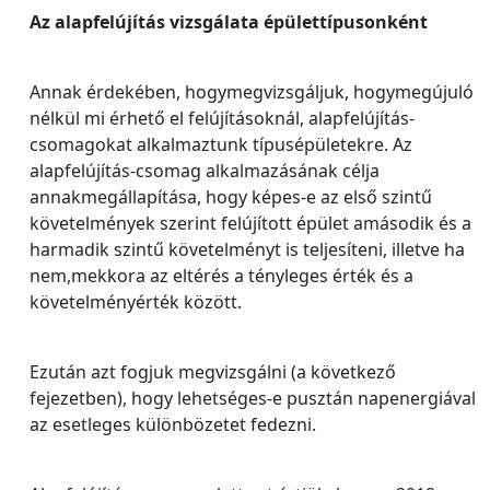
Az alapfelújítás vizsgálata épülettípusonként
Annak érdekében, hogymegvizsgáljuk, hogymegújuló
nélkül mi érhető el felújításoknál, alapfelújítás-
csomagokat alkalmaztunk típusépületekre. Az
alapfelújítás-csomag alkalmazásának célja
annakmegállapítása, hogy képes-e az első szintű
követelmények szerint felújított épület amásodik és a
harmadik szintű követelményt is teljesíteni, illetve ha
nem,mekkora az eltérés a tényleges érték és a
követelményérték között.
Ezután azt fogjuk megvizsgálni (a következő
fejezetben), hogy lehetséges-e pusztán napenergiával
az esetleges különbözetet fedezni.