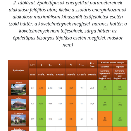
2. táblázat. Épülettípusok energetikai paramétereinek
alakulása felújítás után, illetve a szoláris energiahozamok
alakulása maximálisan kihasznált tetőfelületek esetén
(zöld háttér: a követelménynek megfelel, narancs háttér: a
követelmények nem teljesülnek, sárga háttér: az
épülettípus bizonyos tájolása esetén megfelel, máskor
nem)