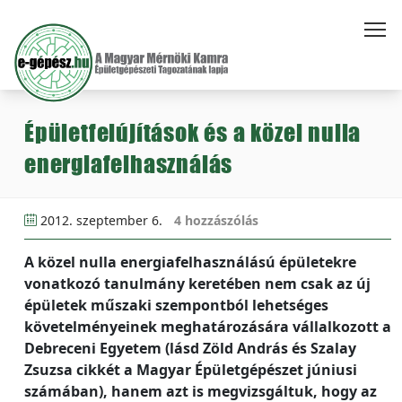
Épületfelújítások és a közel nulla
energiafelhasználás
2012. szeptember 6.
4 hozzászólás
A közel nulla energiafelhasználású épületekre
vonatkozó tanulmány keretében nem csak az új
épületek műszaki szempontból lehetséges
követelményeinek meghatározására vállalkozott a
Debreceni Egyetem (lásd Zöld András és Szalay
Zsuzsa cikkét a Magyar Épületgépészet júniusi
számában), hanem azt is megvizsgáltuk, hogy az