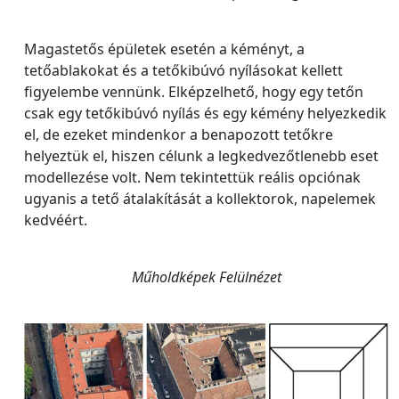
Magastetős épületek esetén a kéményt, a
tetőablakokat és a tetőkibúvó nyílásokat kellett
figyelembe vennünk. Elképzelhető, hogy egy tetőn
csak egy tetőkibúvó nyílás és egy kémény helyezkedik
el, de ezeket mindenkor a benapozott tetőkre
helyeztük el, hiszen célunk a legkedvezőtlenebb eset
modellezése volt. Nem tekintettük reális opciónak
ugyanis a tető átalakítását a kollektorok, napelemek
kedvéért.
Műholdképek Felülnézet