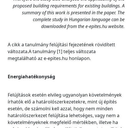
proposed building requirements for existing buildings. A
summary of this work is presented in the paper. The
complete study in Hungarian language can be
downloaded from the e-epites.hu website.
A cikk a tanulmány felújítási fejezetének rövidített
változata.A tanulmány [1] teljes változata
megtalálható az e-epites.hu honlapon.
Energiahatékonyság
Felújítások esetén elvileg ugyanolyan követelmények
írhatók elő a határolószerkezetekre, mint új építés
esetén, de számolni kell azzal, hogy nem minden
határolószerkezet felújítása lehetséges, vagy nem a
követelményeknek megfelelő mértékben, illetve ha