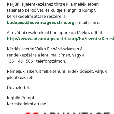
Kérjük, a jelentkezéshez töltse ki a mellékletben
található kérdőívet, és küldje el Inghild Rumpf,
kereskedelmi attasé részére, a
budapest@advantageaustria.org
e-mail-címre.
A további részletekről honlapunkon tájékozódhat.
http://www.advantageaustria.org/hu/events/Keresk
Kérdés esetén Valkó Richárd szívesen áll
rendelkezésére a lenti mailcímen, vagy a
+36 1 461 5061 telefonszámon.
Reméljük, sikerült felkeltenünk érdeklődését, várjuk
jelentkezését!
Üdvözlettel:
Inghild Rumpf
Kereskedelmi attasé