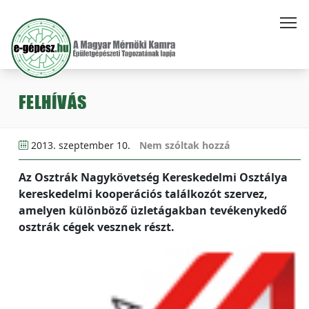
FELHÍVÁS
2013. szeptember 10.
Nem szóltak hozzá
Az Osztrák Nagykövetség Kereskedelmi Osztálya
kereskedelmi kooperációs találkozót szervez,
amelyen különböző üzletágakban tevékenykedő
osztrák cégek vesznek részt.