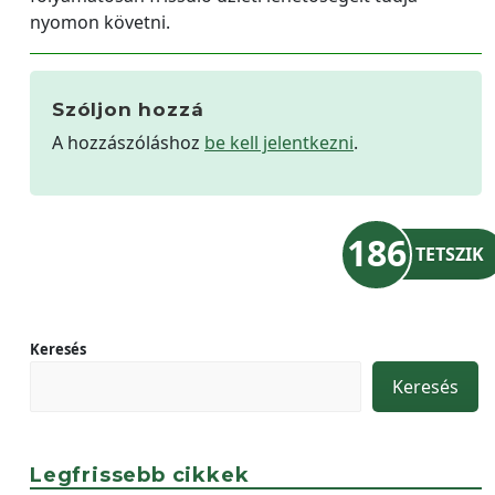
nyomon követni.
Szóljon hozzá
A hozzászóláshoz
be kell jelentkezni
.
186
TETSZIK
Keresés
Keresés
Legfrissebb cikkek