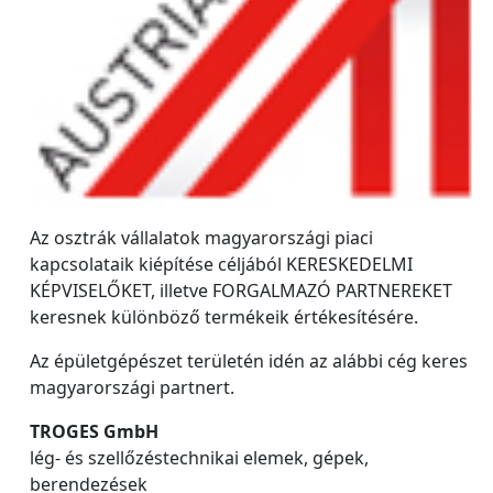
Az osztrák vállalatok magyarországi piaci
kapcsolataik kiépítése céljából KERESKEDELMI
KÉPVISELŐKET, illetve FORGALMAZÓ PARTNEREKET
keresnek különböző termékeik értékesítésére.
Az épületgépészet területén idén az alábbi cég keres
magyarországi partnert.
TROGES GmbH
lég- és szellőzéstechnikai elemek, gépek,
berendezések