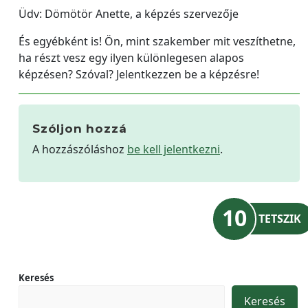
Üdv: Dömötör Anette, a képzés szervezője
És egyébként is! Ön, mint szakember mit veszíthetne,
ha részt vesz egy ilyen különlegesen alapos
képzésen? Szóval? Jelentkezzen be a képzésre!
Szóljon hozzá
A hozzászóláshoz
be kell jelentkezni
.
10
TETSZIK
Keresés
Keresés