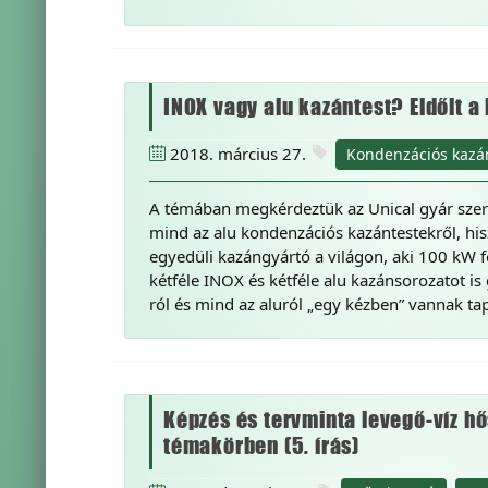
INOX vagy alu kazántest? Eldőlt a
2018. március 27.
Kondenzációs kazá
A témában megkérdeztük az Unical gyár szer
mind az alu kondenzációs kazántestekről, his
egyedüli kazángyártó a világon, aki 100 kW 
kétféle INOX és kétféle alu kazánsorozatot is
ról és mind az aluról „egy kézben” vannak tap
Képzés és tervminta levegő-víz hő
témakörben (5. írás)