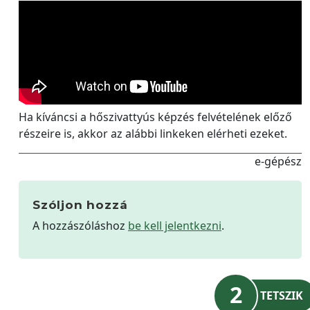
Ha kíváncsi a hőszivattyús képzés felvételének előző
részeire is, akkor az alábbi linkeken elérheti ezeket.
e-gépész
Szóljon hozzá
A hozzászóláshoz
be kell jelentkezni
.
2
TETSZIK