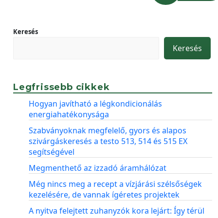
Keresés
Keresés
Legfrissebb cikkek
Hogyan javítható a légkondicionálás
energiahatékonysága
Szabványoknak megfelelő, gyors és alapos
szivárgáskeresés a testo 513, 514 és 515 EX
segítségével
Megmenthető az izzadó áramhálózat
Még nincs meg a recept a vízjárási szélsőségek
kezelésére, de vannak ígéretes projektek
A nyitva felejtett zuhanyzók kora lejárt: Így térül