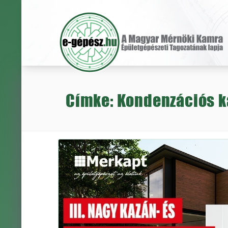
Címke: Kondenzációs k