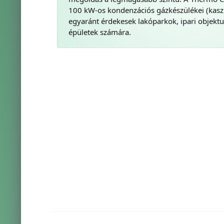
100 kW-os kondenzációs gázkészülékei (kas
egyaránt érdekesek lakóparkok, ipari obje
épületek számára.