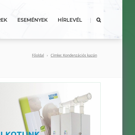
|
REK
ESEMÉNYEK
HÍRLEVÉL
Főoldal
Címke: Kondenzációs kazán