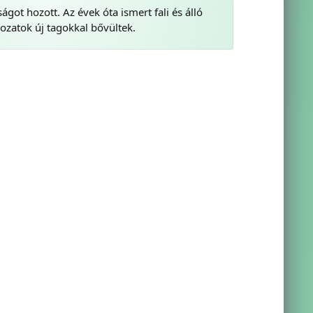
ot hozott. Az évek óta ismert fali és álló
zatok új tagokkal bővültek.