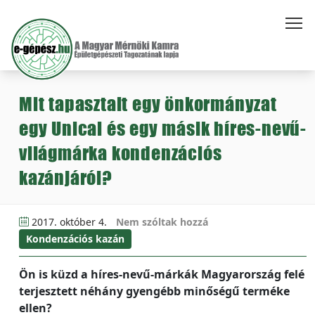
Mit tapasztalt egy önkormányzat
egy Unical és egy másik híres-nevű-
világmárka kondenzációs
kazánjáról?
2017. október 4.
Nem szóltak hozzá
Kondenzációs kazán
Ön is küzd a híres-nevű-márkák Magyarország felé
terjesztett néhány gyengébb minőségű terméke
ellen?