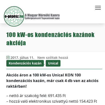
100 kW-os kondenzációs kazánok
akciója
2017. július 11.
Nem szóltak hozzá
Kondenzációs kazán
,
Unical
Akciós áron a 100 kW-os Unical KON 100
kondenzációs kazán, már csak 4 db van az akciós
raktárban!
– nettó ár szakcég felé: 691.435 Ft
– hozzá való elektronikus szivattyú nettó 154.423 Ft